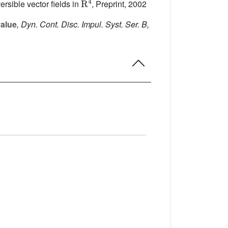
ersible vector fields in
, Preprint, 2002
value
, Dyn. Cont. Disc. Impul. Syst. Ser. B,