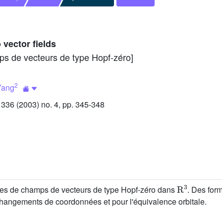
vector fields
s de vecteurs de type Hopf-zéro]
2
Yang
36 (2003) no. 4, pp. 345-348
R
3
ales de champs de vecteurs de type Hopf-zéro dans
. Des for
hangements de coordonnées et pour l'équivalence orbitale.