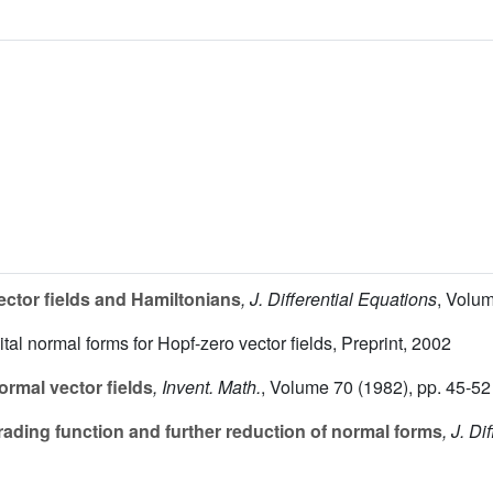
ctor fields and Hamiltonians
, J. Differential Equations
, Volu
tal normal forms for Hopf-zero vector fields, Preprint, 2002
ormal vector fields
, Invent. Math.
, Volume 70
(1982), pp. 45-52
rading function and further reduction of normal forms
, J. D