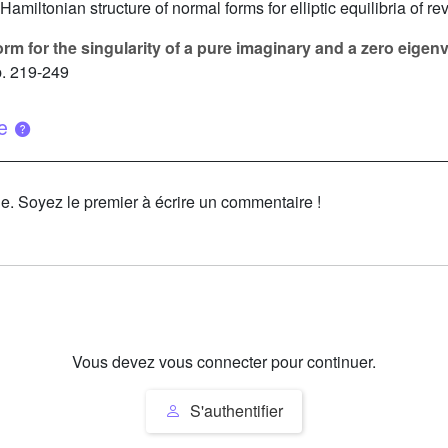
Hamiltonian structure of normal forms for elliptic equilibria of rev
rm for the singularity of a pure imaginary and a zero eigen
p. 219-249
ue
le. Soyez le premier à écrire un commentaire !
Vous devez vous connecter pour continuer.
S'authentifier