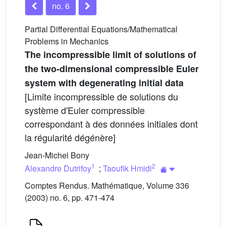
no. 6
Partial Differential Equations/Mathematical
Problems in Mechanics
The incompressible limit of solutions of
the two-dimensional compressible Euler
system with degenerating initial data
[Limite incompressible de solutions du
système d'Euler compressible
correspondant à des données initiales dont
la régularité dégénère]
Jean-Michel Bony
1
2
Alexandre Dutrifoy
;
Taoufik Hmidi
Comptes Rendus. Mathématique, Volume 336
(2003) no. 6, pp. 471-474