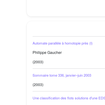
Automate parallèle à homotopie près (I)
Philippe Gaucher
(2003)
Sommaire tome 336, janvier–juin 2003
(2003)
Une classification des flots solutions d'une ED