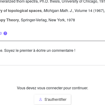
neralized thom spectra, Ph.D. thesis, University of Chicago, 19
y of topological spaces
, Michigan Math. J.
, Volume 14
(1967),
opy Theory
, Springer-Verlag, New York, 1978
ue
le. Soyez le premier à écrire un commentaire !
Vous devez vous connecter pour continuer.
S'authentifier