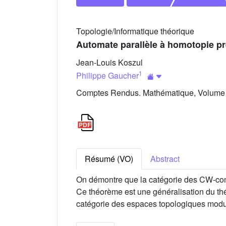
Topologie/Informatique théorique
Automate parallèle à homotopie prè
Jean-Louis Koszul
1
Philippe Gaucher
Comptes Rendus. Mathématique, Volume 3
Résumé (VO)
Abstract
On démontre que la catégorie des CW-compl
Ce théorème est une généralisation du t
catégorie des espaces topologiques modu