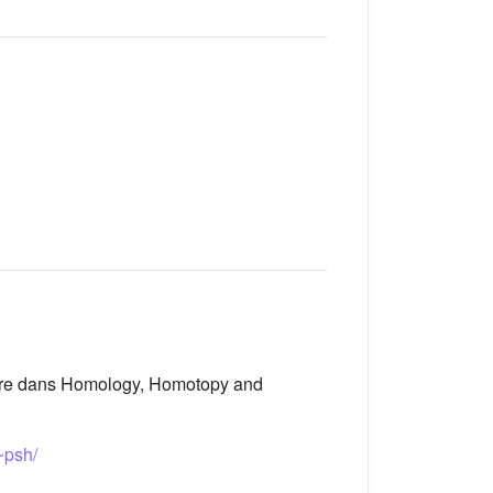
tre dans Homology, Homotopy and
~psh/