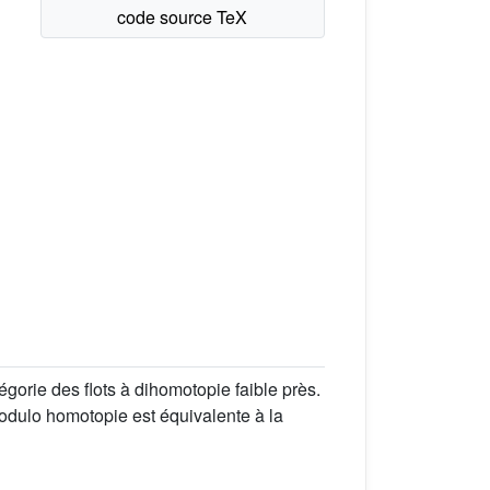
orie des flots à dihomotopie faible près.
dulo homotopie est équivalente à la