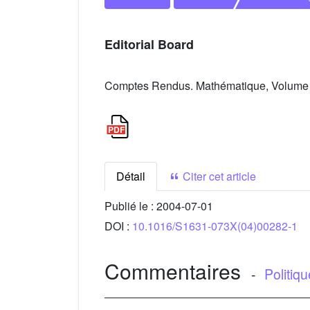
Editorial Board
Comptes Rendus. Mathématique, Volume 3
Détail
Citer cet article
Publié le :
2004-07-01
DOI :
10.1016/S1631-073X(04)00282-1
Commentaires
-
Politiq