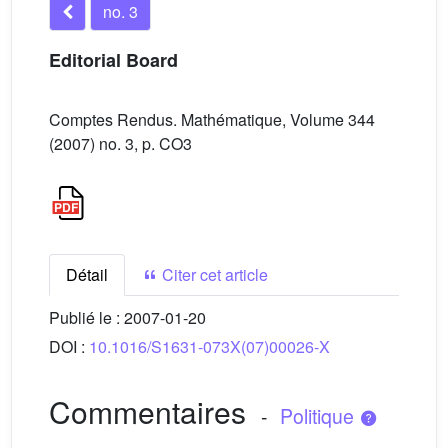
no. 3
Editorial Board
Comptes Rendus. Mathématique, Volume 344
(2007) no. 3, p. CO3
Détail
Citer cet article
Publié le :
2007-01-20
DOI :
10.1016/S1631-073X(07)00026-X
Commentaires
-
Politique