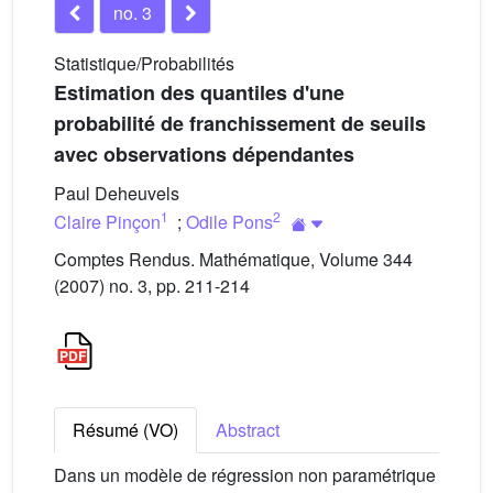
no. 3
Statistique/Probabilités
Estimation des quantiles d'une
probabilité de franchissement de seuils
avec observations dépendantes
Paul Deheuvels
1
2
Claire Pinçon
;
Odile Pons
Comptes Rendus. Mathématique, Volume 344
(2007) no. 3, pp. 211-214
Résumé (VO)
Abstract
Dans un modèle de régression non paramétrique