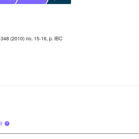
48 (2010) no. 15-16, p. IBC
ue