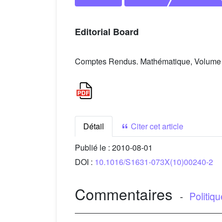
Editorial Board
Comptes Rendus. Mathématique, Volume 3
Détail
Citer cet article
Publié le :
2010-08-01
DOI :
10.1016/S1631-073X(10)00240-2
Commentaires
-
Politiq