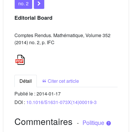
no. 2
Editorial Board
Comptes Rendus. Mathématique, Volume 352
(2014) no. 2, p. IFC
Détail
Citer cet article
Publié le :
2014-01-17
DOI :
10.1016/S1631-073X(14)00019-3
Commentaires
-
Politique