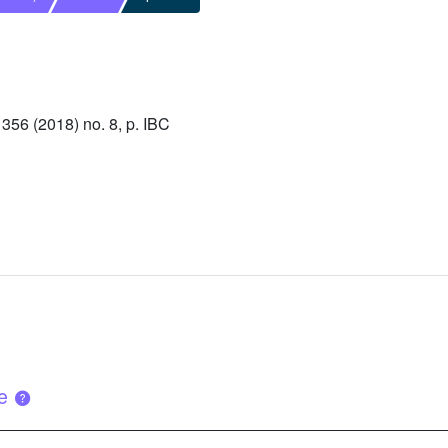
56 (2018) no. 8, p. IBC
ue