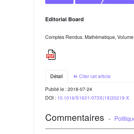
Editorial Board
Comptes Rendus. Mathématique, Volume 3
Détail
Citer cet article
Publié le :
2018-07-24
DOI :
10.1016/S1631-073X(18)30219-X
Commentaires
-
Politiq