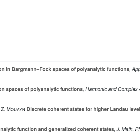
on in Bargmann–Fock spaces of polyanalytic functions
, Ap
n spaces of polyanalytic functions
, Harmonic and Complex A
; Z. Mouayn
Discrete coherent states for higher Landau leve
analytic function and generalized coherent states
, J. Math. P