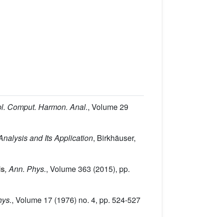
pl. Comput. Harmon. Anal.
, Volume 29
nalysis and Its Application
, Birkhäuser,
ls
, Ann. Phys.
, Volume 363
(2015), pp.
hys.
, Volume 17
(1976) no. 4, pp. 524-527