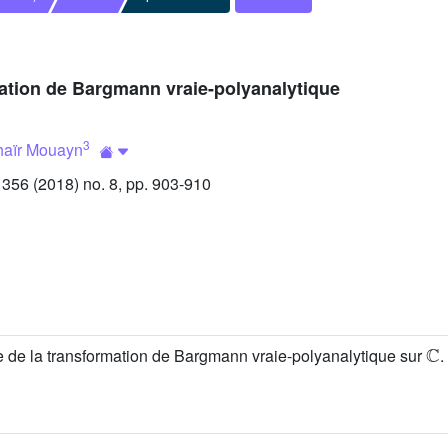
mation de Bargmann vraie-polyanalytique
3
haïr Mouayn
56 (2018) no. 8, pp. 903-910
C
 de la transformation de Bargmann vraie-polyanalytique sur
.