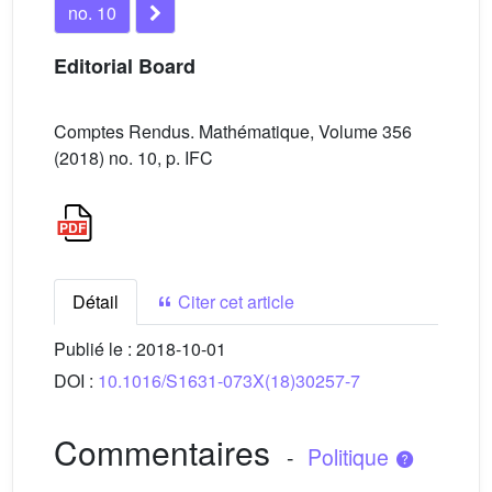
no. 10
Editorial Board
Comptes Rendus. Mathématique, Volume 356
(2018) no. 10, p. IFC
Détail
Citer cet article
Publié le :
2018-10-01
DOI :
10.1016/S1631-073X(18)30257-7
Commentaires
-
Politique