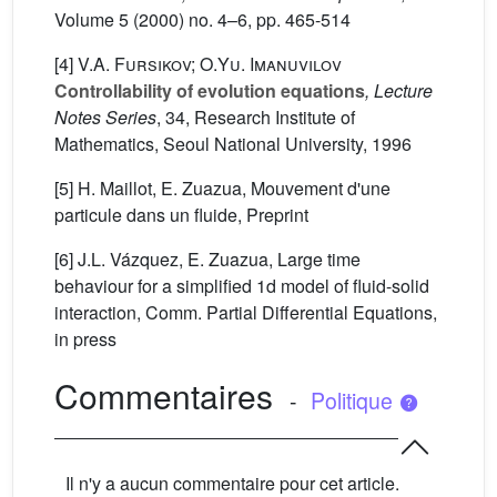
Volume 5
(2000) no. 4–6, pp. 465-514
[4]
V.A. Fursikov; O.Yu. Imanuvilov
Controllability of evolution equations
, Lecture
Notes Series
, 34
, Research Institute of
Mathematics, Seoul National University, 1996
[5] H. Maillot, E. Zuazua, Mouvement d'une
particule dans un fluide, Preprint
[6] J.L. Vázquez, E. Zuazua, Large time
behaviour for a simplified 1d model of fluid-solid
interaction, Comm. Partial Differential Equations,
in press
Commentaires
-
Politique
Il n'y a aucun commentaire pour cet article.