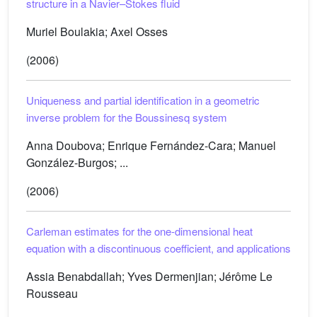
structure in a Navier–Stokes fluid
Muriel Boulakia; Axel Osses
(2006)
Uniqueness and partial identification in a geometric
inverse problem for the Boussinesq system
Anna Doubova; Enrique Fernández-Cara; Manuel
González-Burgos; ...
(2006)
Carleman estimates for the one-dimensional heat
equation with a discontinuous coefficient, and applications
Assia Benabdallah; Yves Dermenjian; Jérôme Le
Rousseau