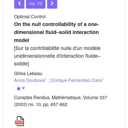
no. 10
Optimal Control
On the null controllability of a one-
dimensional fluid–solid interaction
model
[Sur la contrôlabilité nulle d'un modèle
unidimensionnelle d'interaction fluide–
solide]
Gilles Lebeau
1
1
Anna Doubova
;
Enrique Fernández-Cara
Comptes Rendus. Mathématique, Volume 337
(2003) no. 10, pp. 657-662