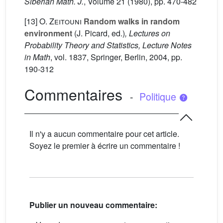
Siberian Math. J.
, Volume 21
(1980), pp. 470-482
[13]
O. Zeitouni
Random walks in random
environment
(J. Picard, ed.)
, Lectures on
Probability Theory and Statistics, Lecture Notes
in Math
, vol. 1837
, Springer, Berlin, 2004, pp.
190-312
Commentaires
-
Politique
Il n'y a aucun commentaire pour cet article.
Soyez le premier à écrire un commentaire !
Publier un nouveau commentaire: