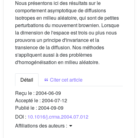
Nous présentons ici des résultats sur le
comportement asymptotique de diffusions
isotropes en milieu aléatoire, qui sont de petites
perturbations du mouvement brownien. Lorsque
la dimension de l'espace est trois ou plus nous
prouvons un principe d'invariance et la
transience de la diffusion. Nos méthodes
s'appliquent aussi à des problèmes
d'homogénéisation en milieu aléatoire.
Détail
Citer cet article
Reçu le :
2004-06-09
Accepté le :
2004-07-12
Publié le :
2004-09-09
DOI :
10.1016/j.crma.2004.07.012
Affiliations des auteurs :