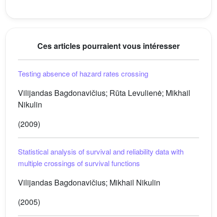
Ces articles pourraient vous intéresser
Testing absence of hazard rates crossing
Vilijandas Bagdonavičius; Rūta Levulienė; Mikhail
Nikulin
(2009)
Statistical analysis of survival and reliability data with
multiple crossings of survival functions
Vilijandas Bagdonavičius; Mikhail Nikulin
(2005)