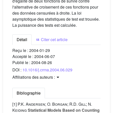
d'égalité de deux fonctions de survie contre
l'alternative de croisement de ces fonctions pour
des données censurées à droite. La loi
asymptotique des statistiques de test est trouvée.
La puissance des tests est calculée.
Détail
Citer cet article
Reçu le :
2004-01-29
Accepté le :
2004-06-07
Publié le :
2004-08-26
DOI :
10.1016/j.crma.2004.06.029
Affiliations des auteurs :
Bibliographie
[1]
P.K. Andersen; O. Borgan; R.D. Gill; N.
Keiding
Statistical Models Based on Counting