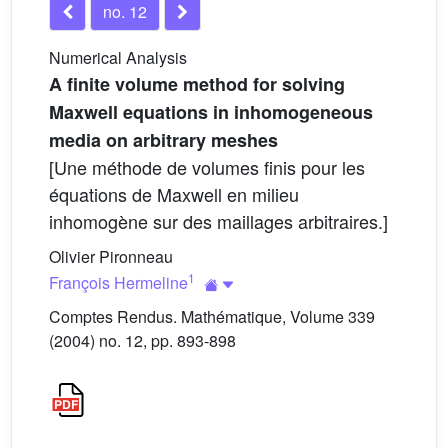
no. 12
Numerical Analysis
A finite volume method for solving
Maxwell equations in inhomogeneous
media on arbitrary meshes
[Une méthode de volumes finis pour les
équations de Maxwell en milieu
inhomogène sur des maillages arbitraires.]
Olivier Pironneau
1
François Hermeline
Comptes Rendus. Mathématique, Volume 339
(2004) no. 12, pp. 893-898