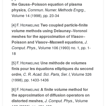
the Gauss–Poisson equation of plasma
physics
, Commun. Numer. Methods Engrg.
,
Volume 14
(1998), pp. 23-34
[4]
F. Hermeline
Two coupled particle-finite
volume methods using Delaunay–Voronoi
meshes for the approximation of Vlasov–
Poisson and Vlasov–Maxwell equations
, J.
Comput. Phys.
, Volume 106
(1993) no. 1, pp. 1-
18
[5]
F. Hermeline
Une méthode de volumes
finis pour les équations elliptiques du second
ordre
, C. R. Acad. Sci. Paris, Ser. I
, Volume 326
(1998), pp. 1433-1436
[6]
F. Hermeline
A finite volume method for
the approximation of diffusion operators on
distorted meshes
, J. Comput. Phys.
, Volume