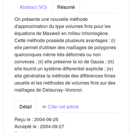
Abstract (VO)
Résumé
On présente une nouvelle méthode
d'approximation du type volumes finis pour les
équations de Maxwell en milieu inhomogène.
Cette méthode possède plusieurs avantages : (i)
elle permet d'utiliser des maillages de polygones
quelconques même très déformés ou non
convexes ; (ii) elle préserve la loi de Gauss ; (iii)
elle fournit un système differentiel explicite ; (iv)
elle généralise la méthode des différences finies
usuelle et les méthodes de volumes finis sur des
maillages de Delaunay–Voronoi.
Détail
Citer cet article
Reçu le :
2004-06-25
Accepté le :
2004-09-27