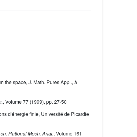
in the space, J. Math. Pures Appl., à
h.
, Volume 77
(1999), pp. 27-50
ns d'énergie finie, Université de Picardie
rch. Rational Mech. Anal.
, Volume 161