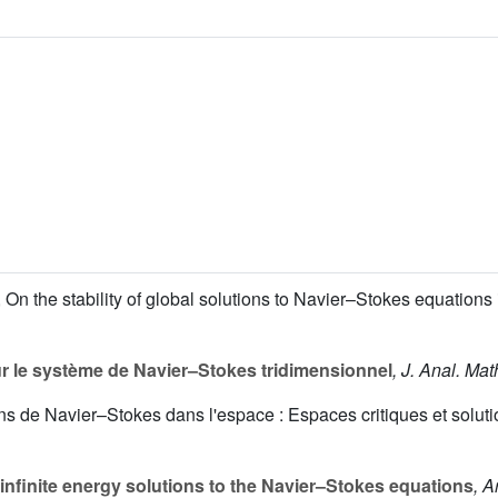
 On the stability of global solutions to Navier–Stokes equations 
r le système de Navier–Stokes tridimensionnel
, J. Anal. Mat
ns de Navier–Stokes dans l'espace : Espaces critiques et solutio
infinite energy solutions to the Navier–Stokes equations
, A