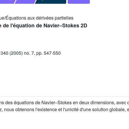
/Équations aux dérivées partielles
ie de l'équation de Navier–Stokes 2D
40 (2005) no. 7, pp. 547-550
ons des équations de Navier–Stokes en deux dimensions, avec d
 nous obtenons l'existence et l'unicité d'une solution globale,