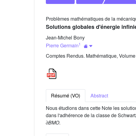
Problèmes mathématiques de la mécanique
Solutions globales d'énergie infin
Jean-Michel Bony
1
Pierre Germain
Comptes Rendus. Mathématique, Volume 3
Résumé (VO)
Abstract
Nous étudions dans cette Note les soluti
dans l'adhérence de la classe de Schwartz,
∂
BMO
.