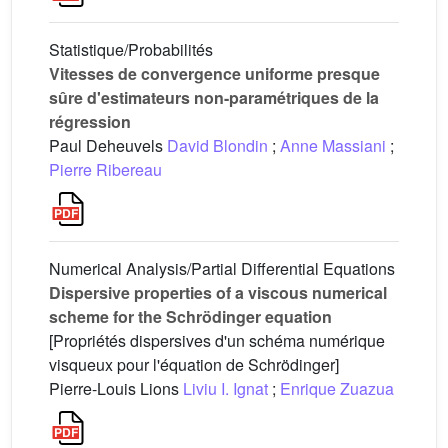
Statistique/Probabilités
Vitesses de convergence uniforme presque
sûre d'estimateurs non-paramétriques de la
régression
Paul Deheuvels
David Blondin
;
Anne Massiani
;
Pierre Ribereau
Numerical Analysis/Partial Differential Equations
Dispersive properties of a viscous numerical
scheme for the Schrödinger equation
[Propriétés dispersives d'un schéma numérique
visqueux pour l'équation de Schrödinger]
Pierre-Louis Lions
Liviu I. Ignat
;
Enrique Zuazua