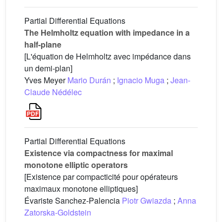
Partial Differential Equations
The Helmholtz equation with impedance in a
half-plane
[L'équation de Helmholtz avec impédance dans
un demi-plan]
Yves Meyer
Mario Durán
;
Ignacio Muga
;
Jean-
Claude Nédélec
Partial Differential Equations
Existence via compactness for maximal
monotone elliptic operators
[Existence par compacticité pour opérateurs
maximaux monotone elliptiques]
Évariste Sanchez-Palencia
Piotr Gwiazda
;
Anna
Zatorska-Goldstein