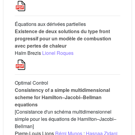
Équations aux dérivées partielles
Existence de deux solutions du type front
progressif pour un modèle de combustion
avec pertes de chaleur
Haïm Brezis
Lionel Roques
Optimal Control
Consistency of a simple multidimensional
scheme for Hamilton–Jacobi–Bellman
equations
[Consistance d'un schéma multidimensionnel
simple pour les équations de Hamilton–Jacobi–
Bellman]
Pierre-Louis Lions
Rémi Munos
;
Hasnaa Zidani