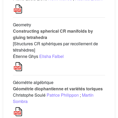
Geometry
Constructing spherical CR manifolds by
gluing tetrahedra
[Structures CR sphériques par recollement de
tétrahèdres]
Étienne Ghys
Elisha Falbel
Géométrie algébrique
Géométrie diophantienne et variétés toriques
Christophe Soulé
Patrice Philippon
;
Martín
Sombra