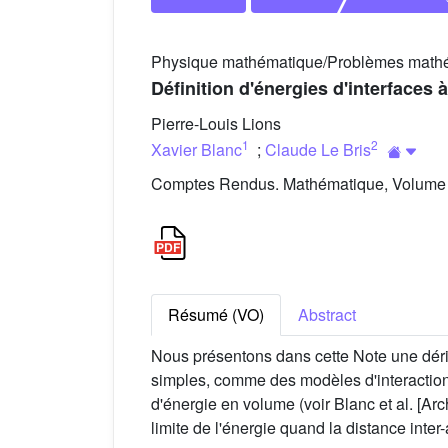
Physique mathématique/Problèmes mathé
Définition d'énergies d'interfaces
Pierre-Louis Lions
1
2
Xavier Blanc
;
Claude Le Bris
Comptes Rendus. Mathématique, Volume 3
Résumé (VO)
Abstract
Nous présentons dans cette Note une déri
simples, comme des modèles d'interaction 
d'énergie en volume (voir Blanc et al. [Arc
limite de l'énergie quand la distance inter