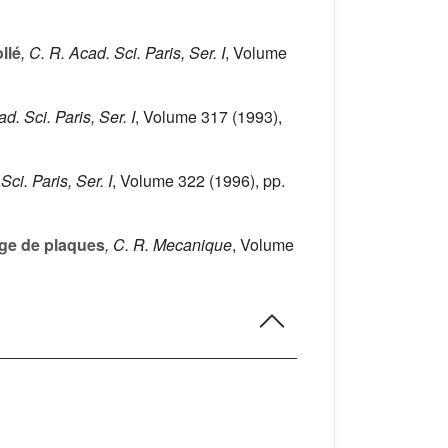
llé
, C. R. Acad. Sci. Paris, Ser. I
, Volume
ad. Sci. Paris, Ser. I
, Volume 317
(1993),
Sci. Paris, Ser. I
, Volume 322
(1996), pp.
ge de plaques
, C. R. Mecanique
, Volume