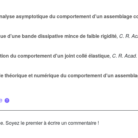
alyse asymptotique du comportement d'un assemblage co
d'une bande dissipative mince de faible rigidité
, C. R. Ac
ion du comportement d'un joint collé élastique
, C. R. Acad. 
e théorique et numérique du comportement d'un assembla
ue
le. Soyez le premier à écrire un commentaire !