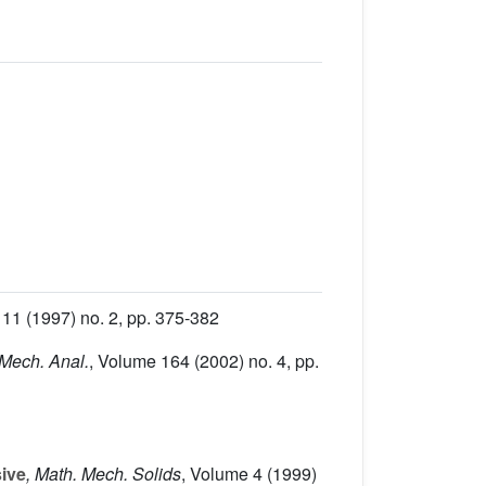
 11
(1997) no. 2, pp. 375-382
 Mech. Anal.
, Volume 164
(2002) no. 4, pp.
sive
, Math. Mech. Solids
, Volume 4
(1999)