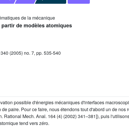
matiques de la mécanique
 à partir de modèles atomiques
40 (2005) no. 7, pp. 535-540
vation possible d'énergies mécaniques d'interfaces macroscopi
de paire. Pour ce faire, nous étendons tout d'abord un de nos ré
h. Rational Mech. Anal. 164 (4) (2002) 341–381]), puis l'utilisons
-atomique tend vers zéro.