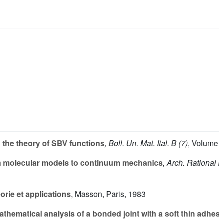
 the theory of SBV functions
, Boll. Un. Mat. Ital. B (7)
, Volume
 molecular models to continuum mechanics
, Arch. Rational
orie et applications
, Masson, Paris, 1983
thematical analysis of a bonded joint with a soft thin adhe