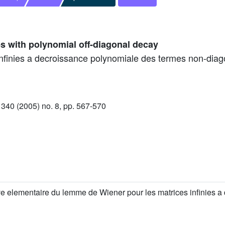
es with polynomial off-diagonal decay
nfinies a decroissance polynomiale des termes non-dia
40 (2005) no. 8, pp. 567-570
e elementaire du lemme de Wiener pour les matrices infinies a