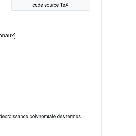
gonaux]
 decroissance polynomiale des termes