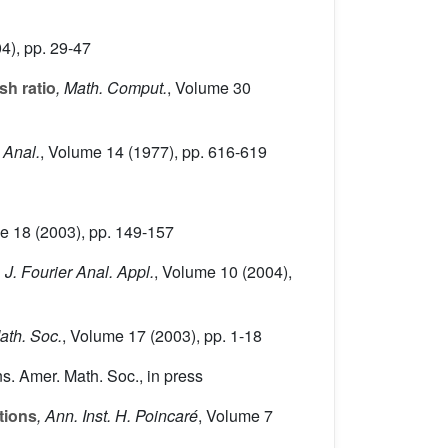
4), pp. 29-47
sh ratio
, Math. Comput.
, Volume 30
 Anal.
, Volume 14
(1977), pp. 616-619
me 18
(2003), pp. 149-157
, J. Fourier Anal. Appl.
, Volume 10
(2004),
Math. Soc.
, Volume 17
(2003), pp. 1-18
ns. Amer. Math. Soc., in press
tions
, Ann. Inst. H. Poincaré
, Volume 7