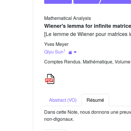
Mathematical Analysis
Wiener's lemma for infinite matric
[Le lemme de Wiener pour matrices i
Yves Meyer
1
Qiyu Sun
Comptes Rendus. Mathématique, Volume 3
Abstract (VO)
Résumé
Dans cette Note, nous donnons une preuv
non-digonaux.