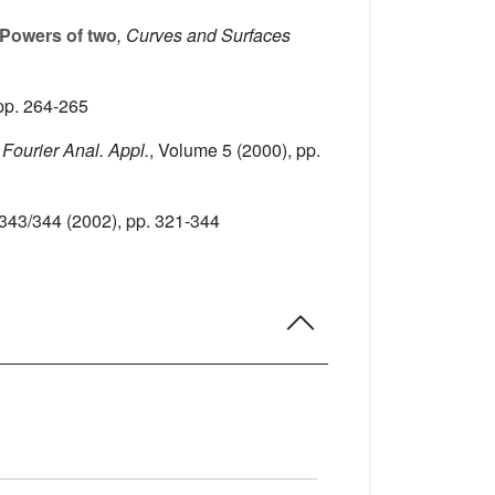
 Powers of two
, Curves and Surfaces
pp. 264-265
. Fourier Anal. Appl.
, Volume 5
(2000), pp.
 343/344
(2002), pp. 321-344