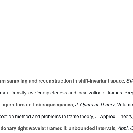
m sampling and reconstruction in shift-invariant space
, S
ndau, Density, overcompleteness and localization of frames, Pre
al operators on Lebesgue spaces
, J. Operator Theory
, Volume
e section method and problems in frame theory, J. Approx. Theory,
ionary tight wavelet frames II: unbounded intervals
, Appl.