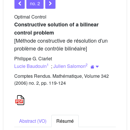
no. 2
Optimal Control
Constructive solution of a bilinear
control problem
[Méthode constructive de résolution d'un
problème de contrôle bilinéaire]
Philippe G. Ciarlet
1
2
Lucie Baudouin
;
Julien Salomon
Comptes Rendus. Mathématique, Volume 342
(2006) no. 2, pp. 119-124
Abstract (VO)
Résumé