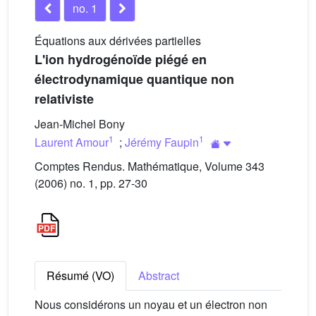
no. 1
Équations aux dérivées partielles
L'ion hydrogénoïde piégé en
électrodynamique quantique non
relativiste
Jean-Michel Bony
1
1
Laurent Amour
;
Jérémy Faupin
Comptes Rendus. Mathématique, Volume 343
(2006) no. 1, pp. 27-30
Résumé (VO)
Abstract
Nous considérons un noyau et un électron non