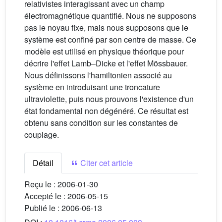
relativistes interagissant avec un champ
électromagnétique quantifié. Nous ne supposons
pas le noyau fixe, mais nous supposons que le
système est confiné par son centre de masse. Ce
modèle est utilisé en physique théorique pour
décrire l'effet Lamb–Dicke et l'effet Mössbauer.
Nous définissons l'hamiltonien associé au
système en introduisant une troncature
ultraviolette, puis nous prouvons l'existence d'un
état fondamental non dégénéré. Ce résultat est
obtenu sans condition sur les constantes de
couplage.
Détail
Citer cet article
Reçu le :
2006-01-30
Accepté le :
2006-05-15
Publié le :
2006-06-13