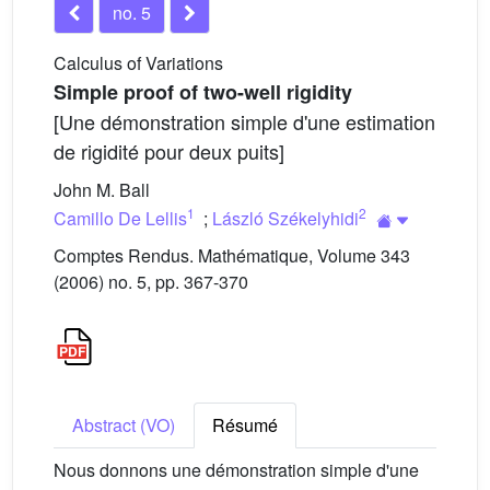
no. 5
Calculus of Variations
Simple proof of two-well rigidity
[Une démonstration simple d'une estimation
de rigidité pour deux puits]
John M. Ball
1
2
Camillo De Lellis
;
László Székelyhidi
Comptes Rendus. Mathématique, Volume 343
(2006) no. 5, pp. 367-370
Abstract (VO)
Résumé
Nous donnons une démonstration simple d'une