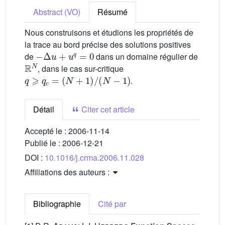
Abstract (VO)
Résumé
Nous construisons et étudions les propriétés de
la trace au bord précise des solutions positives
−
Δ
u
+
u
q
=
0
de
dans un domaine régulier de
R
N
, dans le cas sur-critique
q
⩾
q
c
=
(
N
+
1
)
/
(
N
−
1
)
.
Détail
Citer cet article
Accepté le :
2006-11-14
Publié le :
2006-12-21
DOI :
10.1016/j.crma.2006.11.028
Affiliations des auteurs :
Bibliographie
Cité par