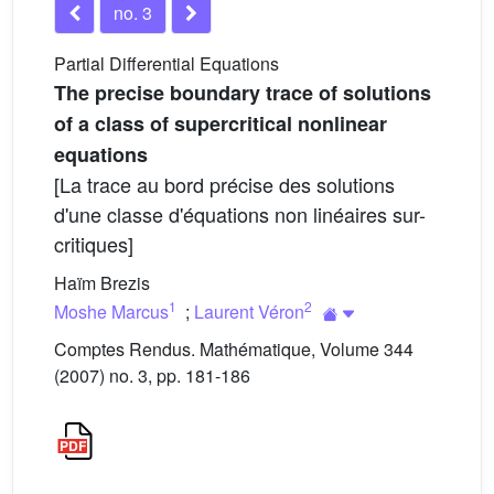
no. 3
Partial Differential Equations
The precise boundary trace of solutions
of a class of supercritical nonlinear
equations
[La trace au bord précise des solutions
d'une classe d'équations non linéaires sur-
critiques]
Haïm Brezis
1
2
Moshe Marcus
;
Laurent Véron
Comptes Rendus. Mathématique, Volume 344
(2007) no. 3, pp. 181-186