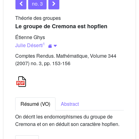
no. 3
Théorie des groupes
Le groupe de Cremona est hopfien
Étienne Ghys
1
Julie Déserti
Comptes Rendus. Mathématique, Volume 344
(2007) no. 3, pp. 153-156
Résumé (VO)
Abstract
On décrit les endomorphismes du groupe de
Cremona et on en déduit son caractère hopfien.