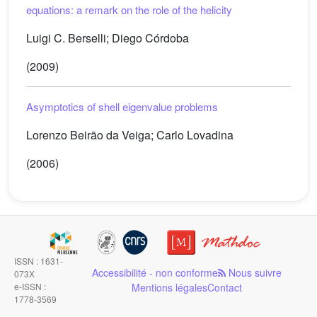
equations: a remark on the role of the helicity
Luigi C. Berselli; Diego Córdoba
(2009)
Asymptotics of shell eigenvalue problems
Lorenzo Beirão da Veiga; Carlo Lovadina
(2006)
ISSN : 1631-
Accessibilité - non conforme
Nous suivre
073X
e-ISSN :
Mentions légales
Contact
1778-3569