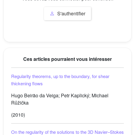
S'authentifier
Ces articles pourraient vous intéresser
Regularity theorems, up to the boundary, for shear
thickening flows
Hugo Beirão da Veiga; Petr Kaplický; Michael
Růžička
(2010)
On the regularity of the solutions to the 3D Navier–Stokes