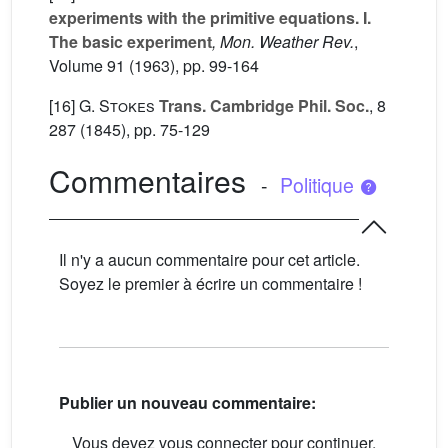
experiments with the primitive equations. I.
The basic experiment
, Mon. Weather Rev.
,
Volume 91
(1963), pp. 99-164
[16]
G. Stokes
Trans. Cambridge Phil. Soc.
, 8
287
(1845), pp. 75-129
Commentaires
-
Politique
Il n'y a aucun commentaire pour cet article.
Soyez le premier à écrire un commentaire !
Publier un nouveau commentaire:
Vous devez vous connecter pour continuer.