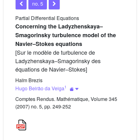
no. 5
Partial Differential Equations
Concerning the Ladyzhenskaya–
Smagorinsky turbulence model of the
Navier–Stokes equations
[Sur le modèle de turbulence de
Ladyzhenskaya–Smagorinsky des
équations de Navier–Stokes]
Haïm Brezis
1
Hugo Beirão da Veiga
Comptes Rendus. Mathématique, Volume 345
(2007) no. 5, pp. 249-252