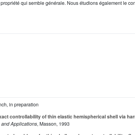
, propriété qui semble générale. Nous étudions également le c
ch, in preparation
act controllability of thin elastic hemispherical shell via h
s and Applications
, Masson, 1993