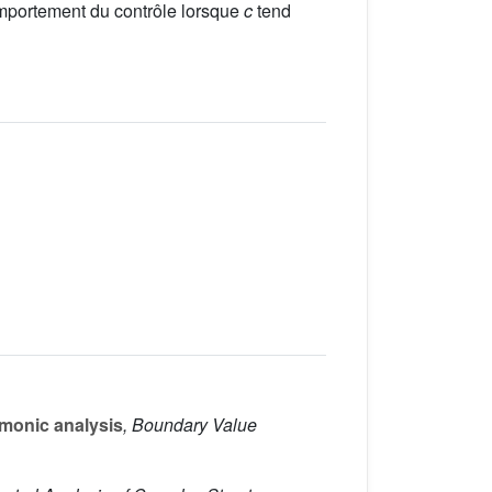
omportement du contrôle lorsque
c
tend
armonic analysis
, Boundary Value