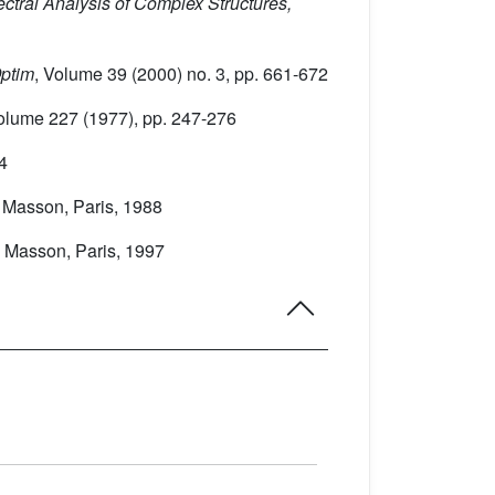
ectral Analysis of Complex Structures,
Optim
, Volume 39
(2000) no. 3, pp. 661-672
Volume 227
(1977), pp. 247-276
4
, Masson, Paris, 1988
, Masson, Paris, 1997