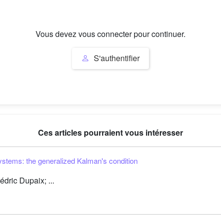
Vous devez vous connecter pour continuer.
S'authentifier
Ces articles pourraient vous intéresser
n systems: the generalized Kalman's condition
ric Dupaix; ...