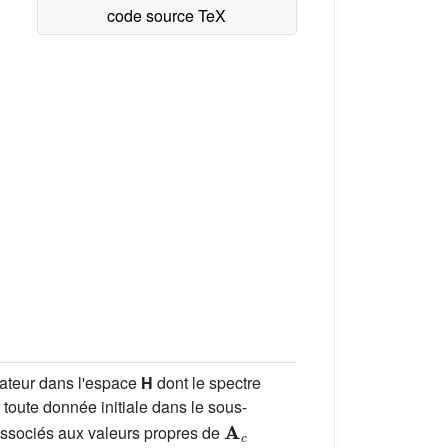
ateur dans l'espace
H
dont le spectre
r toute donnée initiale dans le sous-
A
c
associés aux valeurs propres de