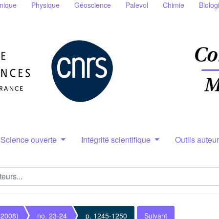
nique
Physique
Géoscience
Palevol
Chimie
Biolog
Science ouverte
Intégrité scientifique
Outils auteu
(2008)
no. 23-24
p. 1245-1250
Suivant