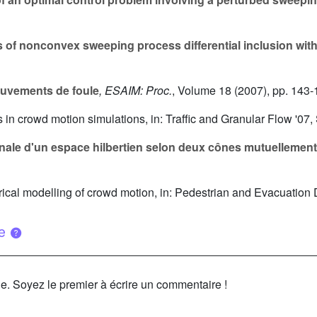
 of nonconvex sweeping process differential inclusion with
uvements de foule
, ESAIM: Proc.
, Volume 18
(2007), pp. 143-
s in crowd motion simulations, in: Traffic and Granular Flow '07, 
le d'un espace hilbertien selon deux cônes mutuellement
merical modelling of crowd motion, in: Pedestrian and Evacuation
ue
le. Soyez le premier à écrire un commentaire !