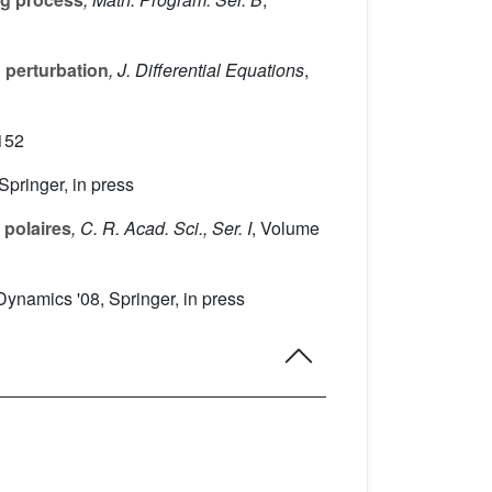
 perturbation
, J. Differential Equations
,
152
Springer, in press
 polaires
, C. R. Acad. Sci., Ser. I
, Volume
 Dynamics '08, Springer, in press