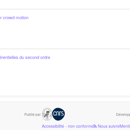
or crowd motion
érentielles du second ordre
Publié par :
Développ
Accessibilité - non conforme
Nous suivre
Menti