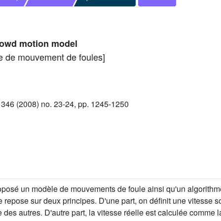
rowd motion model
e de mouvement de foules]
46 (2008) no. 23-24, pp. 1245-1250
posé un modèle de mouvements de foule ainsi qu'un algorithme
 repose sur deux principes. D'une part, on définit une vitesse s
 des autres. D'autre part, la vitesse réelle est calculée comme l