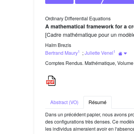
Ordinary Differential Equations
A mathematical framework for a c
[Cadre mathématique pour un modèl
Haïm Brezis
1
1
Bertrand Maury
;
Juliette Venel
Comptes Rendus. Mathématique, Volume 3
Abstract (VO)
Résumé
Dans un précédent papier, nous avons pro
des configurations très denses. Ce modèle
les individus aimeraient avoir en l'absence