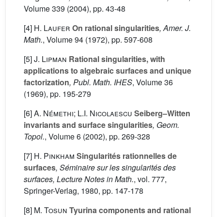
Volume 339
(2004), pp. 43-48
[4]
H. Laufer
On rational singularities
, Amer. J.
Math.
, Volume 94
(1972), pp. 597-608
[5]
J. Lipman
Rational singularities, with
applications to algebraic surfaces and unique
factorization
, Publ. Math. IHES
, Volume 36
(1969), pp. 195-279
[6]
A. Némethi; L.I. Nicolaescu
Seiberg–Witten
invariants and surface singularities
, Geom.
Topol.
, Volume 6
(2002), pp. 269-328
[7]
H. Pinkham
Singularités rationnelles de
surfaces
, Séminaire sur les singularités des
surfaces, Lecture Notes in Math.
, vol. 777
,
Springer-Verlag, 1980, pp. 147-178
[8]
M. Tosun
Tyurina components and rational