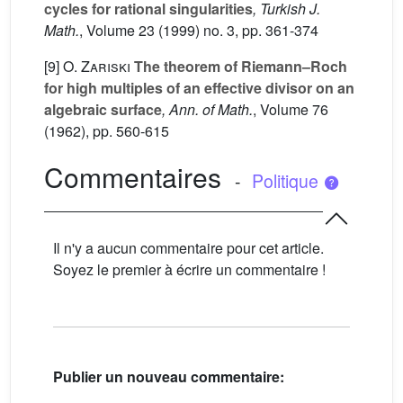
cycles for rational singularities
, Turkish J.
Math.
, Volume 23
(1999) no. 3, pp. 361-374
[9]
O. Zariski
The theorem of Riemann–Roch
for high multiples of an effective divisor on an
algebraic surface
, Ann. of Math.
, Volume 76
(1962), pp. 560-615
Commentaires
-
Politique
Il n'y a aucun commentaire pour cet article.
Soyez le premier à écrire un commentaire !
Publier un nouveau commentaire: