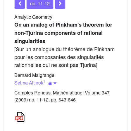
no. 11-12
Analytic Geometry
On an analog of Pinkham's theorem for
non-Tjurina components of rational
singularities
[Sur un analogue du théorème de Pinkham
pour les composantes des singularités
rationnelles qui ne sont pas Tjurina]
Bernard Malgrange
1
Selma Altınok
Comptes Rendus. Mathématique, Volume 347
(2009) no. 11-12, pp. 643-646