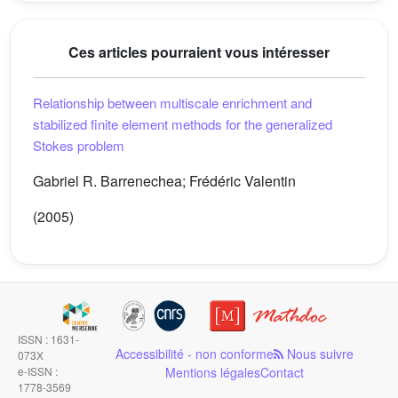
Ces articles pourraient vous intéresser
Relationship between multiscale enrichment and
stabilized finite element methods for the generalized
Stokes problem
Gabriel R. Barrenechea; Frédéric Valentin
(2005)
ISSN : 1631-
Accessibilité - non conforme
Nous suivre
073X
e-ISSN :
Mentions légales
Contact
1778-3569