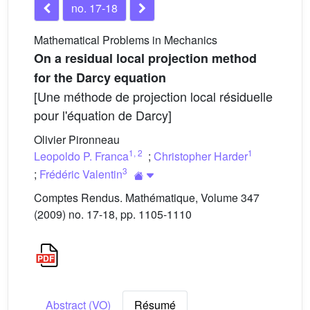
no. 17-18
Mathematical Problems in Mechanics
On a residual local projection method
for the Darcy equation
[Une méthode de projection local résiduelle
pour l'équation de Darcy]
Olivier Pironneau
1
,
2
1
Leopoldo P. Franca
;
Christopher Harder
3
;
Frédéric Valentin
Comptes Rendus. Mathématique, Volume 347
(2009) no. 17-18, pp. 1105-1110
Abstract (VO)
Résumé