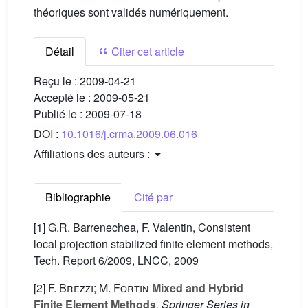
théoriques sont validés numériquement.
Détail
Citer cet article
Reçu le :
2009-04-21
Accepté le :
2009-05-21
Publié le :
2009-07-18
DOI :
10.1016/j.crma.2009.06.016
Affiliations des auteurs :
Bibliographie
Cité par
[1] G.R. Barrenechea, F. Valentin, Consistent
local projection stabilized finite element methods,
Tech. Report 6/2009, LNCC, 2009
[2]
F. Brezzi; M. Fortin
Mixed and Hybrid
Finite Element Methods
, Springer Series in