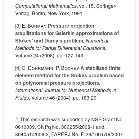
Computational Mathematics
, vol. 15
, Springer-
Verlag, Berlin, New York, 1991
[3]
E. Burman
Pressure projection
stabilizations for Galerkin approximations of
Stokes' and Darcy's problem
, Numerical
Methods for Partial Differential Equations
,
Volume 24
(2008), pp. 127-143
[4]
C. Dohrmann; P. Bochev
A stabilized finite
element method for the Stokes problem based
on polynomial pressure projections
,
International Journal for Numerical Methods in
Fluids
, Volume 46
(2004), pp. 183-201
☆
This research was supported by NSF Grant No.
0610039, CNPq No. 306255/2008-1 and
304051/2006-3, FAPERJ No. E-26/100.519/2007