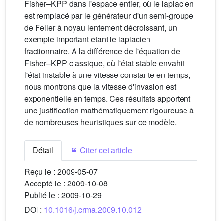
Fisher–KPP dans l'espace entier, où le laplacien
est remplacé par le générateur d'un semi-groupe
de Feller à noyau lentement décroissant, un
exemple important étant le laplacien
fractionnaire. A la différence de l'équation de
Fisher–KPP classique, où l'état stable envahit
l'état instable à une vitesse constante en temps,
nous montrons que la vitesse d'invasion est
exponentielle en temps. Ces résultats apportent
une justification mathématiquement rigoureuse à
de nombreuses heuristiques sur ce modèle.
Détail
Citer cet article
Reçu le :
2009-05-07
Accepté le :
2009-10-08
Publié le :
2009-10-29
DOI :
10.1016/j.crma.2009.10.012