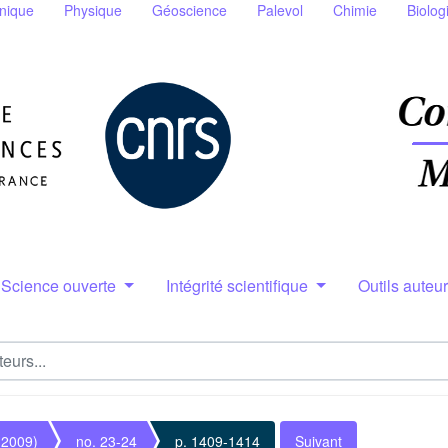
nique
Physique
Géoscience
Palevol
Chimie
Biolog
Science ouverte
Intégrité scientifique
Outils auteu
(2009)
no. 23-24
p. 1409-1414
Suivant