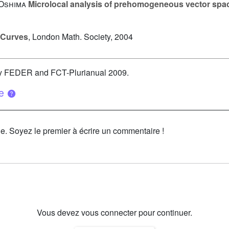
 Oshima
Microlocal analysis of prehomogeneous vector spa
 Curves
, London Math. Society, 2004
 by FEDER and FCT-Plurianual 2009.
ue
le. Soyez le premier à écrire un commentaire !
Vous devez vous connecter pour continuer.