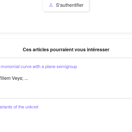
S'authentifier
Ces articles pourraient vous intéresser
 monomial curve with a plane semigroup
llem Veys; ...
riants of the unknot