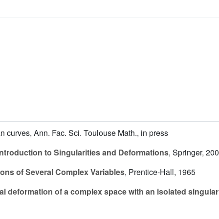
an curves, Ann. Fac. Sci. Toulouse Math., in press
ntroduction to Singularities and Deformations
, Springer, 20
ions of Several Complex Variables
, Prentice-Hall, 1965
l deformation of a complex space with an isolated singular