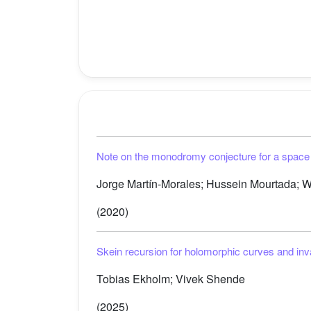
Note on the monodromy conjecture for a space
Jorge Martín-Morales; Hussein Mourtada; Wi
(2020)
Skein recursion for holomorphic curves and inva
Tobias Ekholm; Vivek Shende
(2025)