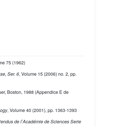
ume 75
(1962)
se, Ser. 6
, Volume 15
(2006) no. 2, pp.
ser, Boston, 1988 (Appendice E de
logy
, Volume 40
(2001), pp. 1363-1393
endus de lʼAcadémie de Sciences Serie