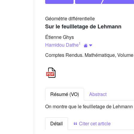
Géométrie différentielle
Sur le feuilletage de Lehmann
Étienne Ghys
1
Hamidou Dathe
Comptes Rendus. Mathématique, Volume 3
Résumé (VO)
Abstract
On montre que le feuilletage de Lehmann 
Détail
Citer cet article