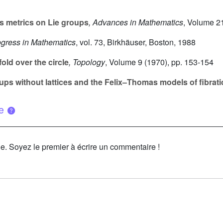
ts metrics on Lie groups
, Advances in Mathematics
, Volume 2
ogress in Mathematics
, vol. 73
, Birkhäuser, Boston, 1988
old over the circle
, Topology
, Volume 9
(1970), pp. 153-154
ups without lattices and the Felix–Thomas models of fibrat
ue
le. Soyez le premier à écrire un commentaire !