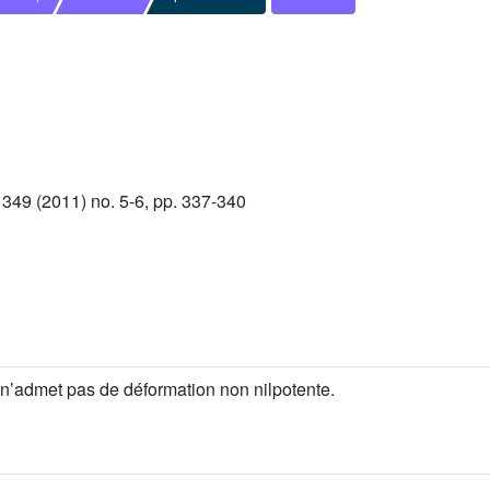
49 (2011) no. 5-6, pp. 337-340
nʼadmet pas de déformation non nilpotente.