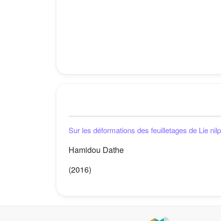
Sur les déformations des feuilletages de Lie nil
Hamidou Dathe
(2016)