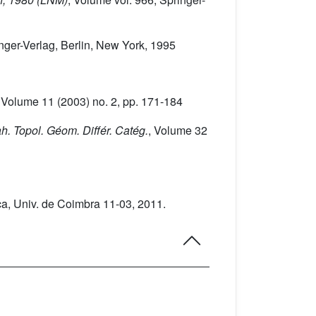
inger-Verlag, Berlin, New York, 1995
, Volume 11
(2003) no. 2, pp. 171-184
ah. Topol. Géom. Différ. Catég.
, Volume 32
ca, Univ. de Coimbra 11-03, 2011.