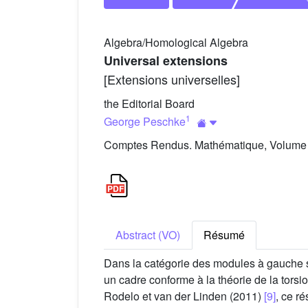
Algebra/Homological Algebra
Universal extensions
[Extensions universelles]
the Editorial Board
1
George Peschke
Comptes Rendus. Mathématique, Volume 3
Abstract (VO)
Résumé
Dans la catégorie des modules à gauche 
un cadre conforme à la théorie de la tors
Rodelo et van der Linden (2011)
[9]
, ce r