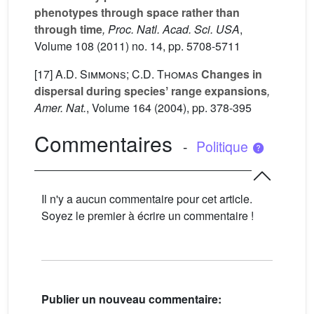
phenotypes through space rather than
through time
, Proc. Natl. Acad. Sci. USA
,
Volume 108
(2011) no. 14, pp. 5708-5711
[17]
A.D. Simmons; C.D. Thomas
Changes in
dispersal during speciesʼ range expansions
,
Amer. Nat.
, Volume 164
(2004), pp. 378-395
Commentaires
-
Politique
Il n'y a aucun commentaire pour cet article.
Soyez le premier à écrire un commentaire !
Publier un nouveau commentaire: