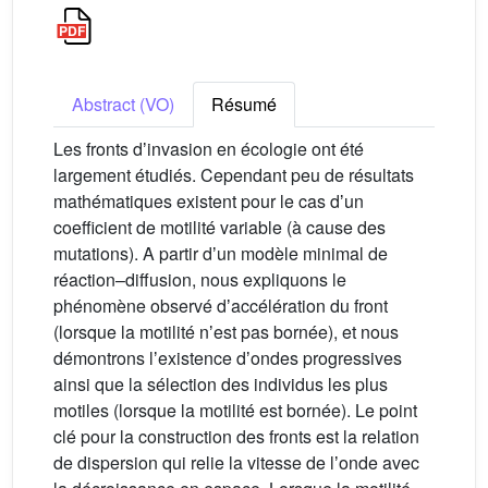
Abstract (VO)
Résumé
Les fronts dʼinvasion en écologie ont été
largement étudiés. Cependant peu de résultats
mathématiques existent pour le cas dʼun
coefficient de motilité variable (à cause des
mutations). A partir dʼun modèle minimal de
réaction–diffusion, nous expliquons le
phénomène observé dʼaccélération du front
(lorsque la motilité nʼest pas bornée), et nous
démontrons lʼexistence dʼondes progressives
ainsi que la sélection des individus les plus
motiles (lorsque la motilité est bornée). Le point
clé pour la construction des fronts est la relation
de dispersion qui relie la vitesse de lʼonde avec