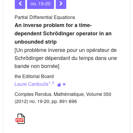
no. 19-20
Partial Differential Equations
An inverse problem for a time-
dependent Schrödinger operator in an
unbounded strip
[Un problème inverse pour un opérateur de
Schrödinger dépendant du temps dans une
bande non bornée]
the Editorial Board
1
,
2
Laure Cardoulis
Comptes Rendus. Mathématique, Volume 350
(2012) no. 19-20, pp. 891-896