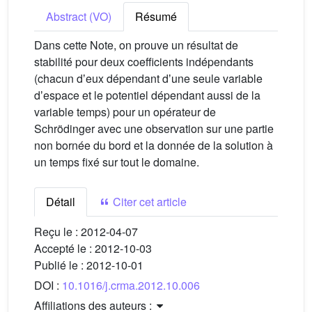
Abstract (VO)
Résumé
Dans cette Note, on prouve un résultat de
stabilité pour deux coefficients indépendants
(chacun dʼeux dépendant dʼune seule variable
dʼespace et le potentiel dépendant aussi de la
variable temps) pour un opérateur de
Schrödinger avec une observation sur une partie
non bornée du bord et la donnée de la solution à
un temps fixé sur tout le domaine.
Détail
Citer cet article
Reçu le :
2012-04-07
Accepté le :
2012-10-03
Publié le :
2012-10-01
DOI :
10.1016/j.crma.2012.10.006
Affiliations des auteurs :