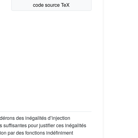
dérons des inégalités dʼinjection
fisantes pour justifier ces inégalités
ion par des fonctions indéfiniment