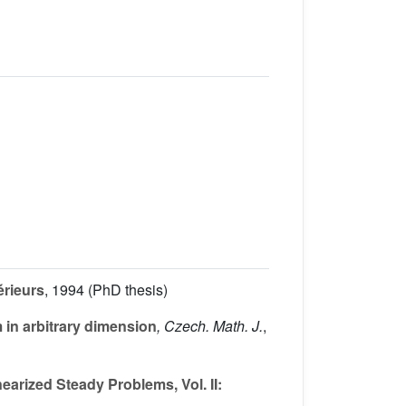
érieurs
, 1994 (PhD thesis)
 in arbitrary dimension
, Czech. Math. J.
,
earized Steady Problems, Vol. II: