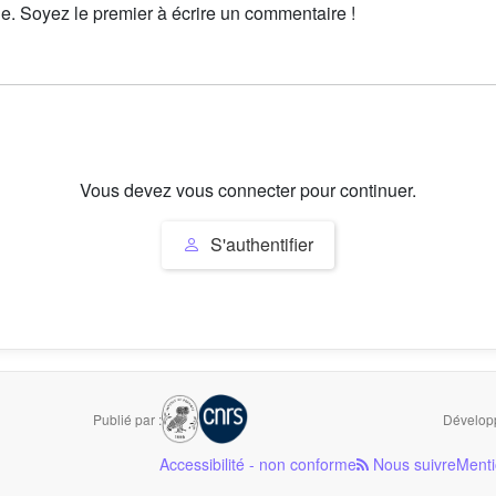
le. Soyez le premier à écrire un commentaire !
Vous devez vous connecter pour continuer.
S'authentifier
Publié par :
Développ
Accessibilité - non conforme
Nous suivre
Menti