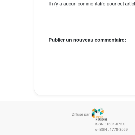
Il n'y a aucun commentaire pour cet artic
Publier un nouveau commentaire:
Diffusé par :
ISSN : 1631-073X
e-ISSN : 1778-3569