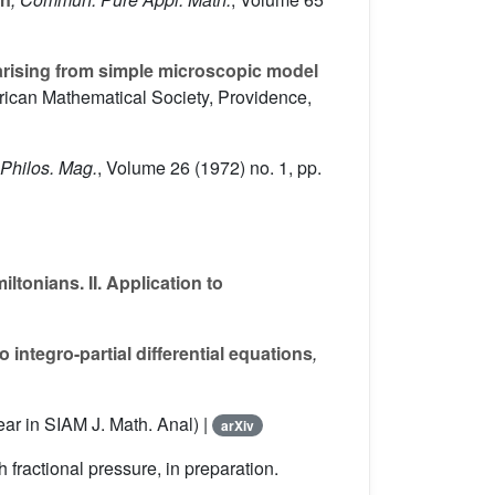
rising from simple microscopic model
rican Mathematical Society, Providence,
 Philos. Mag.
, Volume 26
(1972) no. 1, pp.
ltonians. II. Application to
integro-partial differential equations
,
ear in SIAM J. Math. Anal) |
arXiv
 fractional pressure, in preparation.