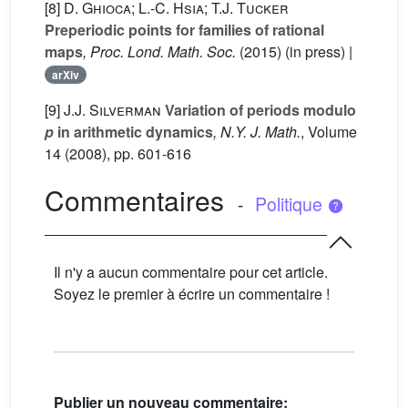
[8]
D. Ghioca; L.-C. Hsia; T.J. Tucker
Preperiodic points for families of rational
maps
, Proc. Lond. Math. Soc.
(2015) (in press) |
arXiv
[9]
J.J. Silverman
Variation of periods modulo
p
in arithmetic dynamics
, N.Y. J. Math.
, Volume
14
(2008), pp. 601-616
Commentaires
-
Politique
Il n'y a aucun commentaire pour cet article.
Soyez le premier à écrire un commentaire !
Publier un nouveau commentaire: