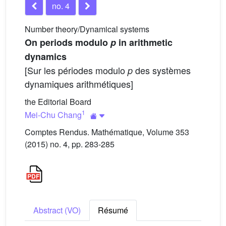
no. 4
Number theory/Dynamical systems
On periods modulo
p
in arithmetic
dynamics
[Sur les périodes modulo
des systèmes
p
dynamiques arithmétiques]
the Editorial Board
1
Mei-Chu Chang
Comptes Rendus. Mathématique, Volume 353
(2015) no. 4, pp. 283-285
Abstract (VO)
Résumé