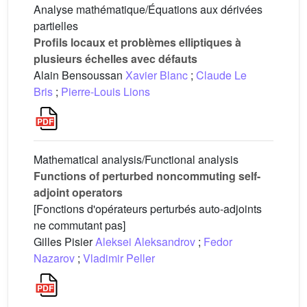
Analyse mathématique/Équations aux dérivées
partielles
Profils locaux et problèmes elliptiques à
plusieurs échelles avec défauts
Alain Bensoussan
Xavier Blanc
;
Claude Le
Bris
;
Pierre-Louis Lions
Mathematical analysis/Functional analysis
Functions of perturbed noncommuting self-
adjoint operators
[Fonctions d'opérateurs perturbés auto-adjoints
ne commutant pas]
Gilles Pisier
Aleksei Aleksandrov
;
Fedor
Nazarov
;
Vladimir Peller