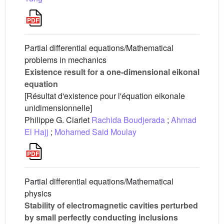
Partial differential equations/Mathematical
problems in mechanics
Existence result for a one-dimensional eikonal
equation
[Résultat d'existence pour l'équation eikonale
unidimensionnelle]
Philippe G. Ciarlet
Rachida Boudjerada
;
Ahmad
El Hajj
;
Mohamed Said Moulay
Partial differential equations/Mathematical
physics
Stability of electromagnetic cavities perturbed
by small perfectly conducting inclusions