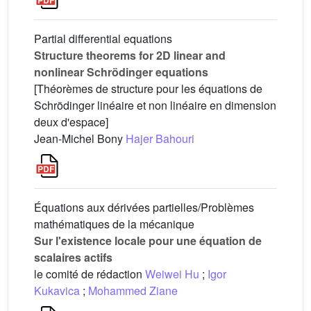
Partial differential equations
Structure theorems for 2D linear and
nonlinear Schrödinger equations
[Théorèmes de structure pour les équations de
Schrödinger linéaire et non linéaire en dimension
deux d'espace]
Jean-Michel Bony
Hajer Bahouri
Équations aux dérivées partielles/Problèmes
mathématiques de la mécanique
Sur l'existence locale pour une équation de
scalaires actifs
le comité de rédaction
Weiwei Hu
;
Igor
Kukavica
;
Mohammed Ziane