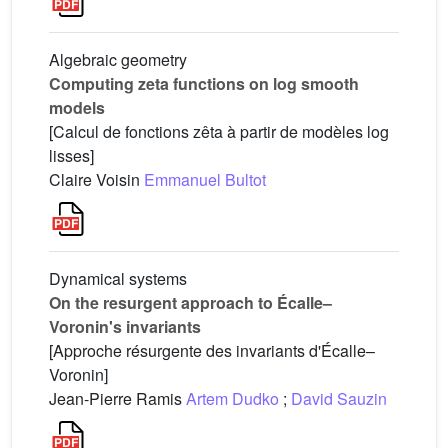
Algebraic geometry
Computing zeta functions on log smooth
models
[Calcul de fonctions zêta à partir de modèles log
lisses]
Claire Voisin
Emmanuel Bultot
Dynamical systems
On the resurgent approach to Écalle–
Voronin's invariants
[Approche résurgente des invariants d'Écalle–
Voronin]
Jean-Pierre Ramis
Artem Dudko
;
David Sauzin