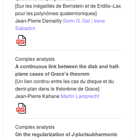
[Sur les inégalités de Bernstein et de Erdős–Lax
pour les polynômes quaternioniques]
Jean-Pierre Demailly
Sorin G. Gal
;
Irene
Sabadini
Complex analysis
A continuous link between the disk and half-
plane cases of Grace's theorem
[Un lien continu entre les cas du disque et du
demi-plan dans le théorème de Grace]
Jean-Pierre Kahane
Martin Lamprecht
Complex analysis
On the regularization of
J
-plurisubharmonic