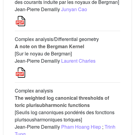
des courants induite par les noyaux de Bergman]
Jean-Pierre Demailly
Junyan Cao
Complex analysis/Differential geometry
A note on the Bergman Kernel
[Sur le noyau de Bergman]
Jean-Pierre Demailly
Laurent Charles
Complex analysis
The weighted log canonical thresholds of
toric plurisubharmonic functions
[Seuils log canoniques pondérés des fonctions
plurisousharmoniques toriques]
Jean-Pierre Demailly
Pham Hoang Hiep
;
Trinh
Tung