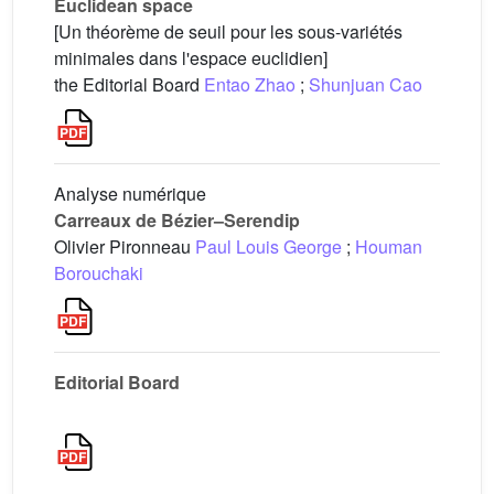
Euclidean space
[Un théorème de seuil pour les sous-variétés
minimales dans l'espace euclidien]
the Editorial Board
Entao Zhao
;
Shunjuan Cao
Analyse numérique
Carreaux de Bézier–Serendip
Olivier Pironneau
Paul Louis George
;
Houman
Borouchaki
Editorial Board