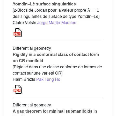
Yomdin–Lê surface singularities
λ
=
1
[2-Blocs de Jordan pour la valeur propre
des singularités de surface de type Yomdin–Lê]
Claire Voisin
Jorge Martín-Morales
Differential geometry
Rigidity in a conformal class of contact form
on CR manifold
[Rigidité dans une classe conforme de formes de
contact sur une variété CR]
Haïm Brézis
Pak Tung Ho
Differential geometry
A gap theorem for minimal submanifolds in