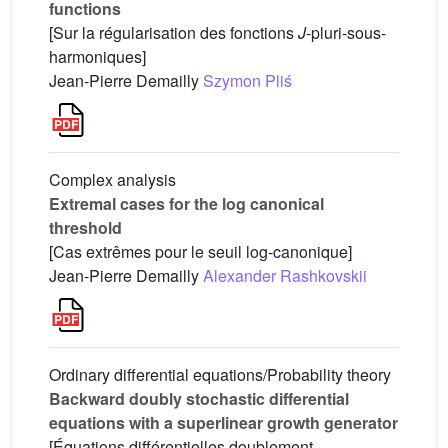
functions
[Sur la régularisation des fonctions
J
-pluri-sous-
harmoniques]
Jean-Pierre Demailly
Szymon Pliś
Complex analysis
Extremal cases for the log canonical
threshold
[Cas extrêmes pour le seuil log-canonique]
Jean-Pierre Demailly
Alexander Rashkovskii
Ordinary differential equations/Probability theory
Backward doubly stochastic differential
equations with a superlinear growth generator
[Équations différentielles doublement