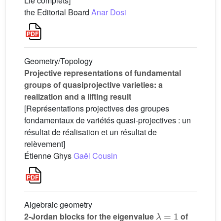
Lie complets]
the Editorial Board
Anar Dosi
Geometry/Topology
Projective representations of fundamental
groups of quasiprojective varieties: a
realization and a lifting result
[Représentations projectives des groupes
fondamentaux de variétés quasi-projectives : un
résultat de réalisation et un résultat de
relèvement]
Étienne Ghys
Gaël Cousin
Algebraic geometry
λ
=
1
2-Jordan blocks for the eigenvalue
of