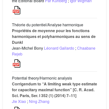
the Editorial Board
Pär Kurlberg
;
Igor Wigman
Théorie du potentiel/Analyse harmonique
Propriétés de moyenne pour les fonctions
harmoniques et polyharmoniques au sens de
Dunkl
Jean-Michel Bony
Léonard Gallardo
;
Chaabane
Rejeb
Potential theory/Harmonic analysis
Corrigendum to “A limiting weak type estimate
for capacitary maximal function” [C. R. Acad.
Sci. Paris, Ser. I 352 (1) (2014) 7–11]
Jie Xiao
;
Ning Zhang