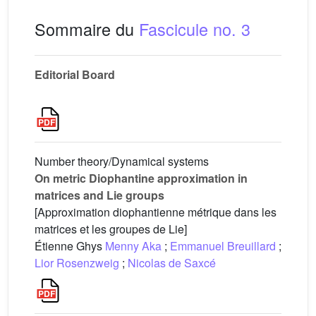
Sommaire du
Fascicule no. 3
Editorial Board
Number theory/Dynamical systems
On metric Diophantine approximation in
matrices and Lie groups
[Approximation diophantienne métrique dans les
matrices et les groupes de Lie]
Étienne Ghys
Menny Aka
;
Emmanuel Breuillard
;
Lior Rosenzweig
;
Nicolas de Saxcé