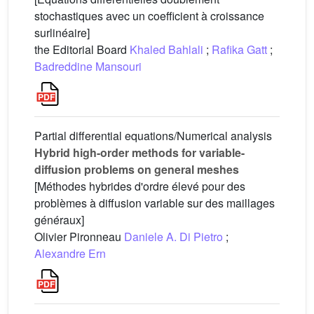
stochastiques avec un coefficient à croissance
surlinéaire]
the Editorial Board
Khaled Bahlali
;
Rafika Gatt
;
Badreddine Mansouri
Partial differential equations/Numerical analysis
Hybrid high-order methods for variable-
diffusion problems on general meshes
[Méthodes hybrides d'ordre élevé pour des
problèmes à diffusion variable sur des maillages
généraux]
Olivier Pironneau
Daniele A. Di Pietro
;
Alexandre Ern