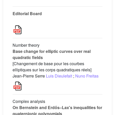
Editorial Board
Number theory
Base change for elliptic curves over real
quadratic fields
[Changement de base pour les courbes
elliptiques sur les corps quadratiques réels]
Jean-Pierre Serre
Luis Dieulefait
;
Nuno Freitas
Complex analysis
On Bernstein and Erdős–Lax's inequalities for
quaternionic polynomials