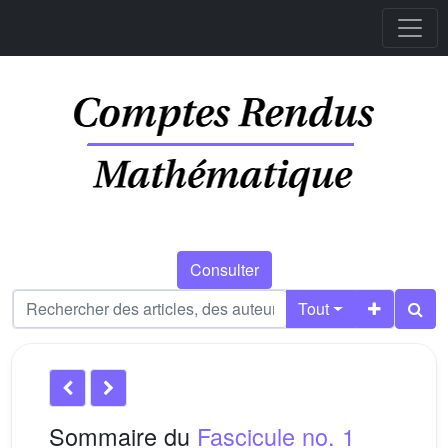
Consulter
Tout
Sommaire du
Fascicule no. 1