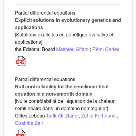
Partial differential equations
Explicit solutions in evolutionary genetics and
applications
[Solutions explicites en génétique évolutive et
applications]
the Editorial Board
Matthieu Alfaro
;
Rémi Carles
Partial differential equations
Null controllability for the semilinear heat
equation in a non-smooth domain
[Nulle contrôlabilité de l'équation de la chaleur
semilinéaire dans un domaine non régulier]
Gilles Lebeau
Tarik Ali-Ziane
;
Zahia Ferhoune
;
Ouahiba Zair