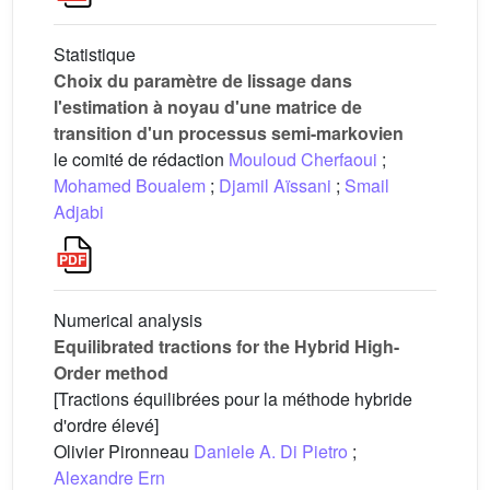
Statistique
Choix du paramètre de lissage dans
l'estimation à noyau d'une matrice de
transition d'un processus semi-markovien
le comité de rédaction
Mouloud Cherfaoui
;
Mohamed Boualem
;
Djamil Aïssani
;
Smail
Adjabi
Numerical analysis
Equilibrated tractions for the Hybrid High-
Order method
[Tractions équilibrées pour la méthode hybride
d'ordre élevé]
Olivier Pironneau
Daniele A. Di Pietro
;
Alexandre Ern