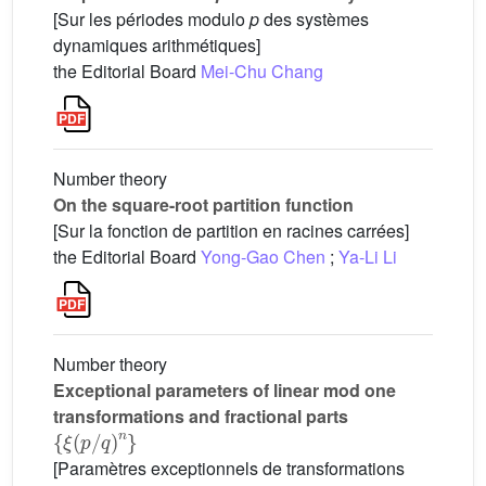
[Sur les périodes modulo
p
des systèmes
dynamiques arithmétiques]
the Editorial Board
Mei-Chu Chang
Number theory
On the square-root partition function
[Sur la fonction de partition en racines carrées]
the Editorial Board
Yong-Gao Chen
;
Ya-Li Li
Number theory
Exceptional parameters of linear mod one
transformations and fractional parts
{
ξ
(
p
/
q
)
n
}
[Paramètres exceptionnels de transformations