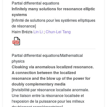
Partial differential equations
Infinitely many solutions for resonance elliptic
systems
[Infinité de solutions pour les systèmes elliptiques
de résonance]
Haim Brézis
Lin Li
;
Chun-Lei Tang
Partial differential equations/Mathematical
physics
Cloaking via anomalous localized resonance.
A connection between the localized
resonance and the blow up of the power for
doubly complementary media
[Invisibilité par résonance localisée anormale.
Une liaison entre la résonance localisée et
l'exposion de la puissance pour les milieux
doublement complémentaires]