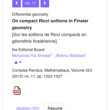
no. 11
Differential geometry
On compact Ricci solitons in Finsler
geometry
[Sur les solitons de Ricci compacts en
géométrie finslérienne]
the Editorial Board
1
1
Mohamad Yar Ahmadi
;
Behroz Bidabad
Comptes Rendus. Mathématique, Volume 353
(2015) no. 11, pp. 1023-1027
Abstract (VO)
Résumé