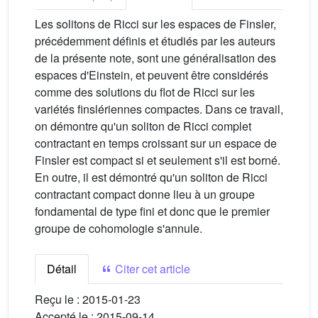
Les solitons de Ricci sur les espaces de Finsler,
précédemment définis et étudiés par les auteurs
de la présente note, sont une généralisation des
espaces d'Einstein, et peuvent être considérés
comme des solutions du flot de Ricci sur les
variétés finslériennes compactes. Dans ce travail,
on démontre qu'un soliton de Ricci complet
contractant en temps croissant sur un espace de
Finsler est compact si et seulement s'il est borné.
En outre, il est démontré qu'un soliton de Ricci
contractant compact donne lieu à un groupe
fondamental de type fini et donc que le premier
groupe de cohomologie s'annule.
Détail
Citer cet article
Reçu le :
2015-01-23
Accepté le :
2015-09-14