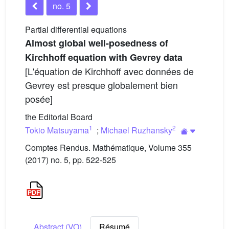
no. 5
Partial differential equations
Almost global well-posedness of
Kirchhoff equation with Gevrey data
[L'équation de Kirchhoff avec données de
Gevrey est presque globalement bien
posée]
the Editorial Board
1
2
Tokio Matsuyama
;
Michael Ruzhansky
Comptes Rendus. Mathématique, Volume 355
(2017) no. 5, pp. 522-525
Abstract (VO)
Résumé