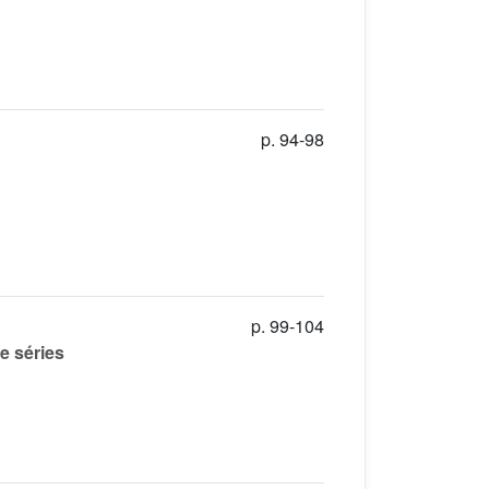
p. 94-98
p. 99-104
e séries