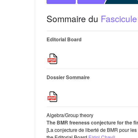
Sommaire du
Fascicule
Editorial Board
Dossier Sommaire
Algebra/Group theory
The BMR freeness conjecture for the fir
[La conjecture de liberté de BMR pour les
the Editorial Board
Eirini Chavli