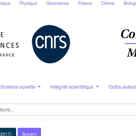
nique
Physique
Géoscience
Palevol
Chimie
Biolog
Science ouverte
Intégrité scientifique
Outils auteu
(2017)
Suivant