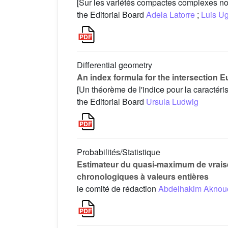
[Sur les variétés compactes complexes no
the Editorial Board
Adela Latorre
;
Luis Ug
Differential geometry
An index formula for the intersection Eu
[Un théorème de l'indice pour la caractérist
the Editorial Board
Ursula Ludwig
Probabilités/Statistique
Estimateur du quasi-maximum de vrais
chronologiques à valeurs entières
le comité de rédaction
Abdelhakim Aknou