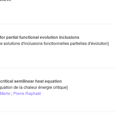
for partial functional evolution inclusions
solutions d'inclusions fonctionnelles partielles d'évolution]
critical semilinear heat equation
quation de la chaleur énergie critique]
 Merle
;
Pierre Raphaël