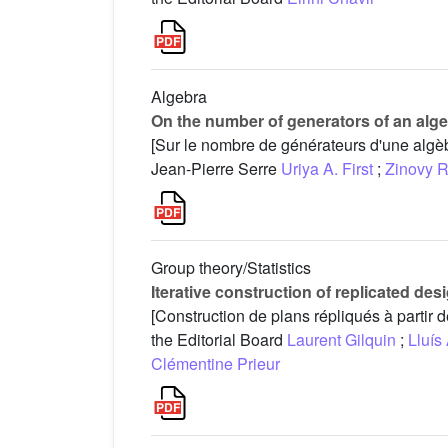
Algebra
On the number of generators of an alg
[Sur le nombre de générateurs d'une algè
Jean-Pierre Serre
Uriya A. First
;
Zinovy R
Group theory/Statistics
Iterative construction of replicated d
[Construction de plans répliqués à partir
the Editorial Board
Laurent Gilquin
;
Lluís
Clémentine Prieur