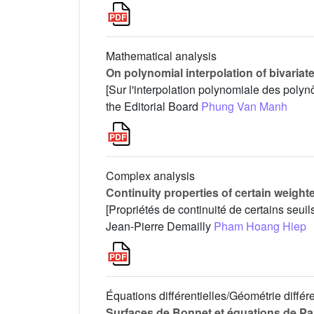
Mathematical analysis
On polynomial interpolation of bivaria
[Sur l'interpolation polynomiale des pol
the Editorial Board
Phung Van Manh
Complex analysis
Continuity properties of certain weight
[Propriétés de continuité de certains seu
Jean-Pierre Demailly
Pham Hoang Hiep
Équations différentielles/Géométrie différe
Surfaces de Bonnet et équations de Pa