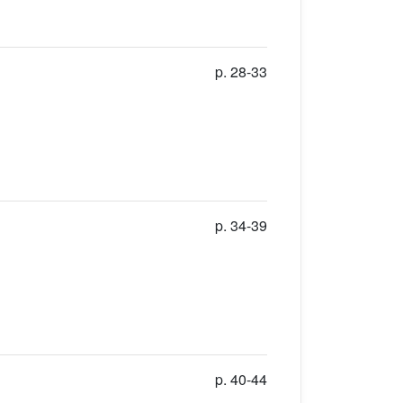
p. 28-33
p. 34-39
p. 40-44