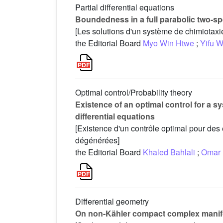
Partial differential equations
Boundedness in a full parabolic two-s
[Les solutions d'un système de chimiotax
the Editorial Board
Myo Win Htwe
;
Yifu 
Optimal control/Probability theory
Existence of an optimal control for a 
differential equations
[Existence d'un contrôle optimal pour des
dégénérées]
the Editorial Board
Khaled Bahlali
;
Omar 
Differential geometry
On non-Kähler compact complex manifo