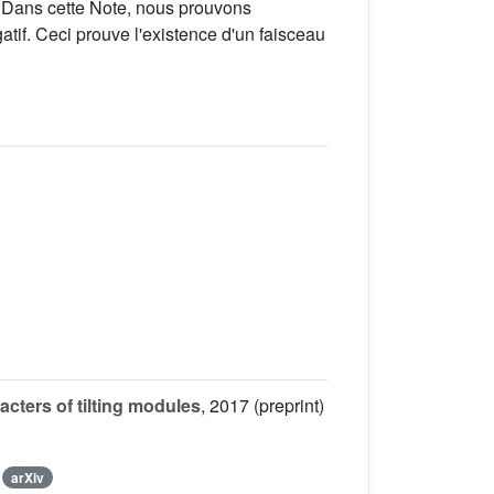
 Dans cette Note, nous prouvons
if. Ceci prouve l'existence d'un faisceau
cters of tilting modules
, 2017 (preprint)
|
arXiv