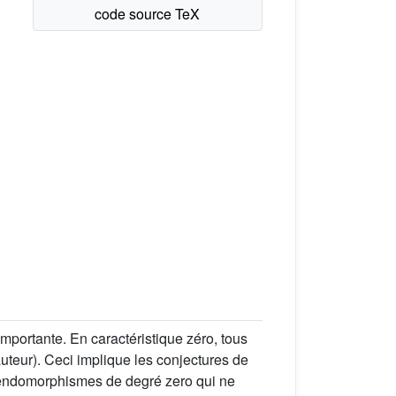
ortante. En caractéristique zéro, tous
eur). Ceci implique les conjectures de
'endomorphismes de degré zero qui ne