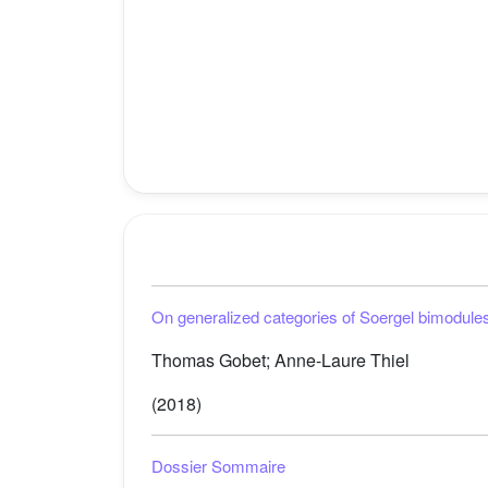
On generalized categories of Soergel bimodule
Thomas Gobet; Anne-Laure Thiel
(2018)
Dossier Sommaire