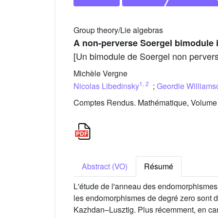
Group theory/Lie algebras
A non-perverse Soergel bimodule 
[Un bimodule de Soergel non perver
Michèle Vergne
1
,
2
Nicolas Libedinsky
;
Geordie Williams
Comptes Rendus. Mathématique, Volume 3
Abstract (VO)
Résumé
L'étude de l'anneau des endomorphismes 
les endomorphismes de degré zero sont d
Kazhdan–Lusztig. Plus récemment, en car