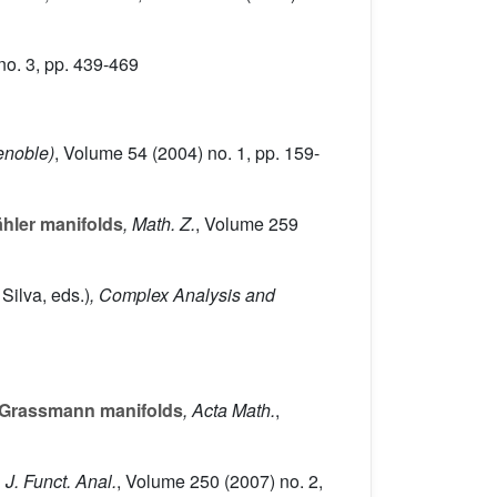
no. 3, pp. 439-469
renoble)
, Volume 54
(2004) no. 1, pp. 159-
hler manifolds
, Math. Z.
, Volume 259
Silva, eds.)
, Complex Analysis and
 Grassmann manifolds
, Acta Math.
,
, J. Funct. Anal.
, Volume 250
(2007) no. 2,