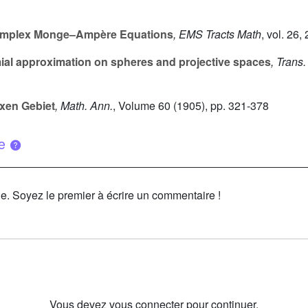
mplex Monge–Ampère Equations
, EMS Tracts Math
, vol. 26
,
al approximation on spheres and projective spaces
, Trans
xen Gebiet
, Math. Ann.
, Volume 60
(1905), pp. 321-378
ue
le. Soyez le premier à écrire un commentaire !
Vous devez vous connecter pour continuer.