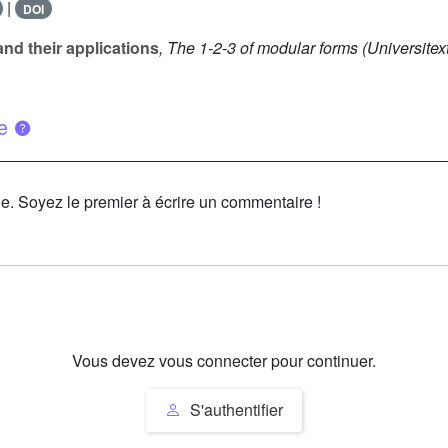
|
DOI
and their applications
, The 1-2-3 of modular forms
(Universitex
ue
le. Soyez le premier à écrire un commentaire !
Vous devez vous connecter pour continuer.
S'authentifier