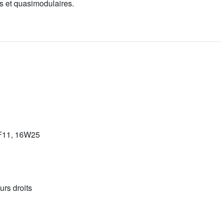
 et quasimodulaires.
F11, 16W25
urs droits