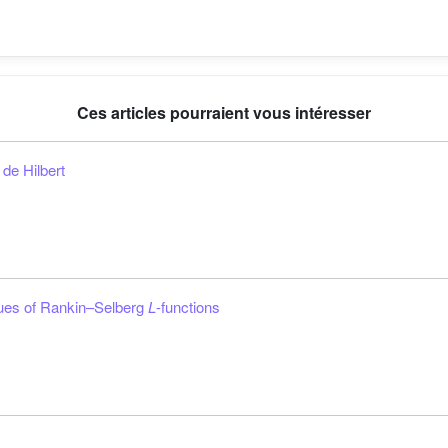
Ces articles pourraient vous intéresser
de Hilbert
alues of Rankin–Selberg
L
-functions