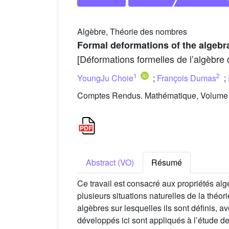
Algèbre, Théorie des nombres
Formal deformations of the algeb
[Déformations formelles de l’algèbr
1
2
YoungJu Choie
;
François Dumas
;
Comptes Rendus. Mathématique, Volume 3
Abstract (VO)
Résumé
Ce travail est consacré aux propriétés al
plusieurs situations naturelles de la théo
algèbres sur lesquelles ils sont définis, 
développés ici sont appliqués à l’étude de