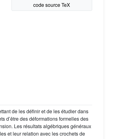
ant de les définir et de les étudier dans
hets d’être des déformations formelles des
ension. Les résultats algébriques généraux
es et leur relation avec les crochets de