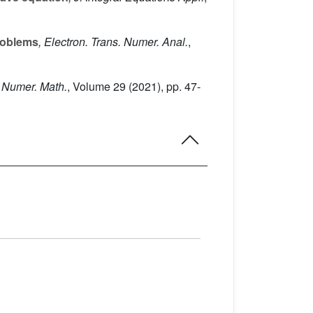
problems
, Electron. Trans. Numer. Anal.
,
. Numer. Math.
, Volume 29
(2021), pp. 47-