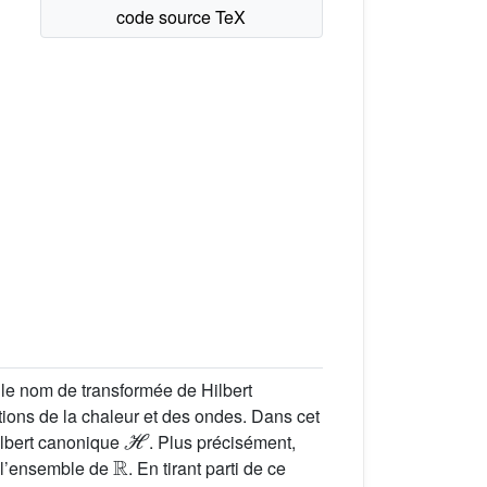
 le nom de transformée de Hilbert
tions de la chaleur et des ondes. Dans cet
ℋ
ilbert canonique
. Plus précisément,
ℝ
 l’ensemble de
. En tirant parti de ce