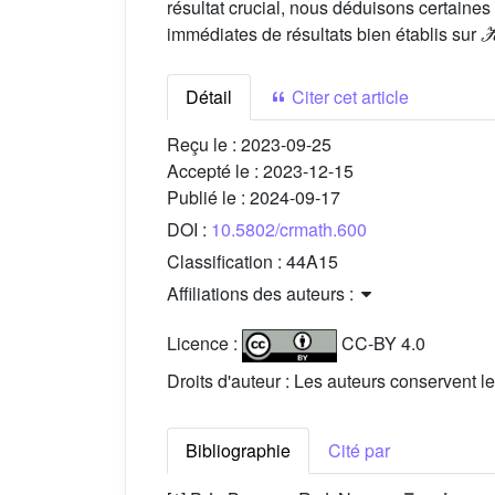
résultat crucial, nous déduisons certaines
immédiates de résultats bien établis sur
Détail
Citer cet article
Reçu le :
2023-09-25
Accepté le :
2023-12-15
Publié le :
2024-09-17
DOI :
10.5802/crmath.600
Classification :
44A15
Affiliations des auteurs :
Licence :
CC-BY 4.0
Droits d'auteur : Les auteurs conservent le
Bibliographie
Cité par