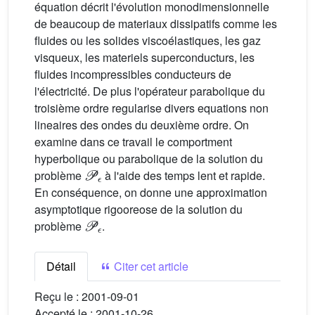
équation décrit l'évolution monodimensionnelle
de beaucoup de materiaux dissipatifs comme les
fluides ou les solides viscoélastiques, les gaz
visqueux, les materiels superconducturs, les
fluides incompressibles conducteurs de
l'électricité. De plus l'opérateur parabolique du
troisième ordre regularise divers equations non
lineaires des ondes du deuxième ordre. On
examine dans ce travail le comportment
hyperbolique ou parabolique de la solution du
𝒫
ϵ
problème
à l'aide des temps lent et rapide.
En conséquence, on donne une approximation
asymptotique rigooreose de la solution du
𝒫
ϵ
problème
.
Détail
Citer cet article
Reçu le :
2001-09-01
Accepté le :
2001-10-26