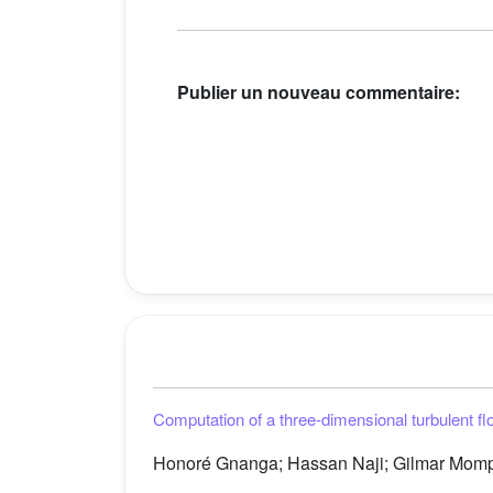
Publier un nouveau commentaire:
Computation of a three-dimensional turbulent fl
Honoré Gnanga; Hassan Naji; Gilmar Mom