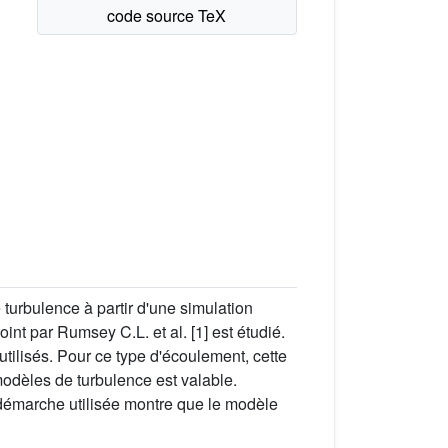
turbulence à partir d'une simulation
nt par Rumsey C.L. et al. [1] est étudié.
utilisés. Pour ce type d'écoulement, cette
modèles de turbulence est valable.
a démarche utilisée montre que le modèle