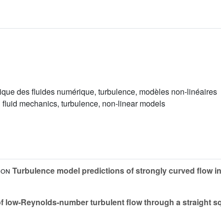
que des fluides numérique, turbulence, modèles non-linéaires
 fluid mechanics, turbulence, non-linear models
son
Turbulence model predictions of strongly curved flow in
f low-Reynolds-number turbulent flow through a straight s