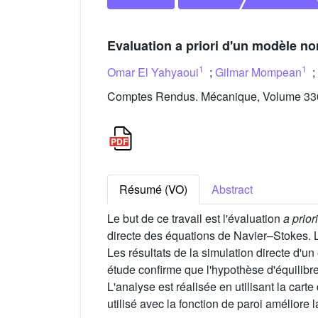
Evaluation a priori d'un modèle no
1
1
Omar El Yahyaoui
;
Gilmar Mompean
;
Comptes Rendus. Mécanique, Volume 330 
Résumé (VO)
Abstract
Le but de ce travail est l'évaluation
a priori
directe des équations de Navier–Stokes. L
Les résultats de la simulation directe d'u
étude confirme que l'hypothèse d'équilibr
L'analyse est réalisée en utilisant la car
utilisé avec la fonction de paroi améliore l