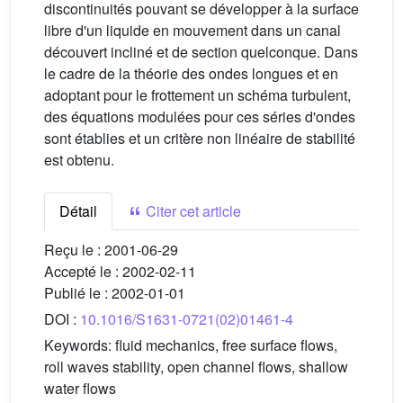
discontinuités pouvant se développer à la surface
libre d'un liquide en mouvement dans un canal
découvert incliné et de section quelconque. Dans
le cadre de la théorie des ondes longues et en
adoptant pour le frottement un schéma turbulent,
des équations modulées pour ces séries d'ondes
sont établies et un critère non linéaire de stabilité
est obtenu.
Détail
Citer cet article
Reçu le :
2001-06-29
Accepté le :
2002-02-11
Publié le :
2002-01-01
DOI :
10.1016/S1631-0721(02)01461-4
Keywords:
fluid mechanics, free surface flows,
roll waves stability, open channel flows, shallow
water flows