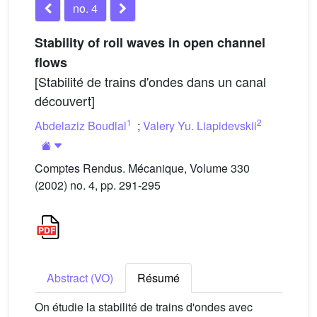
no. 4
Stability of roll waves in open channel
flows
[Stabilité de trains d'ondes dans un canal
découvert]
1
2
Abdelaziz Boudlal
;
Valery Yu. Liapidevskii
Comptes Rendus. Mécanique, Volume 330
(2002) no. 4, pp. 291-295
Abstract (VO)
Résumé
On étudie la stabilité de trains d'ondes avec