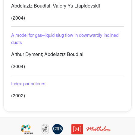
Abdelaziz Boudlal; Valery Yu Liapidevskii
(2004)
A model for gas–liquid slug flow in downwardly inclined
ducts
Arthur Dyment; Abdelaziz Boudlal
(2004)
Index par auteurs
(2002)