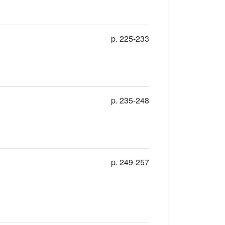
p. 225-233
p. 235-248
p. 249-257