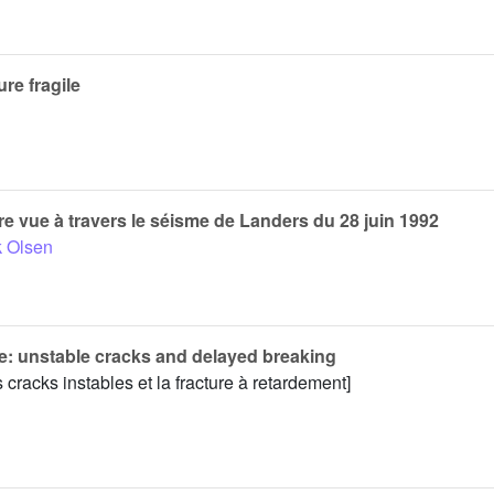
re fragile
 vue à travers le séisme de Landers du 28 juin 1992
 Olsen
re: unstable cracks and delayed breaking
 cracks instables et la fracture à retardement]