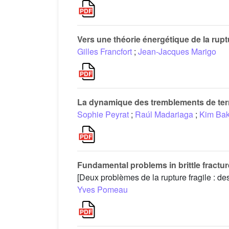
Vers une théorie énergétique de la ruptu
Gilles Francfort
;
Jean-Jacques Marigo
La dynamique des tremblements de terre
Sophie Peyrat
;
Raúl Madariaga
;
Kim Bak
Fundamental problems in brittle fractu
[Deux problèmes de la rupture fragile : des
Yves Pomeau