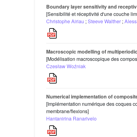
Boundary layer sensitivity and receptiv
[Sensibilité et réceptivité d'une couche lim
Christophe Airiau
;
Steeve Walther
;
Aless
Macroscopic modelling of multiperiodi
[Modélisation macroscopique des composi
Czesław Woźniak
Numerical implementation of composite
[Implémentation numérique des coques com
membrane/flexions]
Hantanirina Ranarivelo